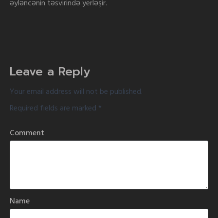
əyləncənin təsvirində yerləşir.
Leave a Reply
Your email address will not be published.
Required fields are marked
*
Comment
Name