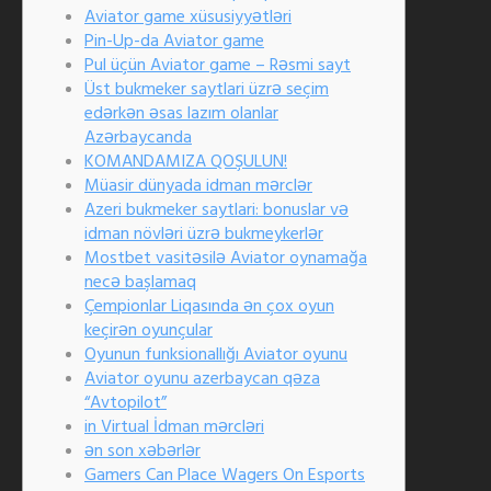
Aviator game xüsusiyyətləri
Pin-Up-da Aviator game
Pul üçün Aviator game – Rəsmi sayt
Üst bukmeker saytlari üzrə seçim
edərkən əsas lazım olanlar
Azərbaycanda
KOMANDAMIZA QOŞULUN!
Müasir dünyada idman mərclər
Azeri bukmeker saytlari: bonuslar və
idman növləri üzrə bukmeykerlər
Mostbet vasitəsilə Aviator oynamağa
necə başlamaq
Çempionlar Liqasında ən çox oyun
keçirən oyunçular
Oyunun funksionallığı Aviator oyunu
Aviator oyunu azerbaycan qəza
“Avtopilot”
in Virtual İdman mərcləri
ən son xəbərlər
Gamers Can Place Wagers On Esports