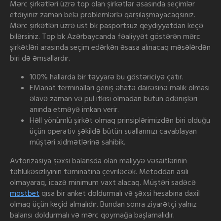
Mərc şirkətləri üzrə top olan şirkətlər əsasında seçimlər
etdiyiniz zaman belə problemlərlə qarşılaşmayacaqsınız.
Mərc şirkətləri üzrə üst bk pasportsuz qeydiyyatdan keçə
bilərsiniz. Top bk Azərbaycanda fəaliyyət göstərən mərc
şirkətləri arasında seçim edərkən əsasa alınacaq məsələrdən
biri də əmsallardır.
100% hallarda bir təyyarə bu göstəriciyə çatır.
EManat terminalları geniş əhatə dairəsinə malik olması
əlavə zaman və pul itkisi olmadan bütün ödənişləri
anında etməyə imkan verir.
Həll yönümlü şirkət olmaq prinsiplərimizdən biri olduğu
üçün operativ şəkildə bütün suallarınızı cavablayan
müştəri xidmətlərinə sahibik.
Avtorizasiya şəxsi balansda olan maliyyə vəsaitlərinin
təhlükəsizliyinin təminatına çevriləcək. Metoddan asılı
olmayaraq, icazə minimum vaxt alacaq. Müştəri sadəcə
mostbet
qısa bir anket doldurmalı və şəxsi hesabına daxil
olmaq üçün keçid almalıdır. Bundan sonra ziyarətçi yalnız
balansı doldurmalı və mərc qoymağa başlamalıdır.