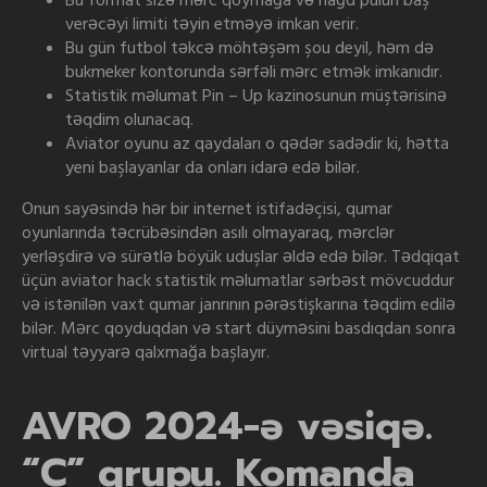
Bu format sizə mərc qoymağa və nağd pulun baş
verəcəyi limiti təyin etməyə imkan verir.
Bu gün futbol təkcə möhtəşəm şou deyil, həm də
bukmeker kontorunda sərfəli mərc etmək imkanıdır.
Statistik məlumat Pin – Up kazinosunun müştərisinə
təqdim olunacaq.
Aviator oyunu az qaydaları o qədər sadədir ki, hətta
yeni başlayanlar da onları idarə edə bilər.
Onun sayəsində hər bir internet istifadəçisi, qumar
oyunlarında təcrübəsindən asılı olmayaraq, mərclər
yerləşdirə və sürətlə böyük uduşlar əldə edə bilər. Tədqiqat
üçün aviator hack statistik məlumatlar sərbəst mövcuddur
və istənilən vaxt qumar janrının pərəstişkarına təqdim edilə
bilər. Mərc qoyduqdan və start düyməsini basdıqdan sonra
virtual təyyarə qalxmağa başlayır.
AVRO 2024-ə vəsiqə.
“C” qrupu. Komanda