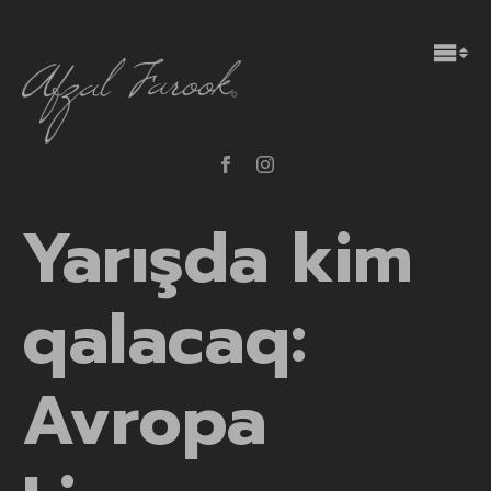
Yarışda kim
qalacaq:
Avropa