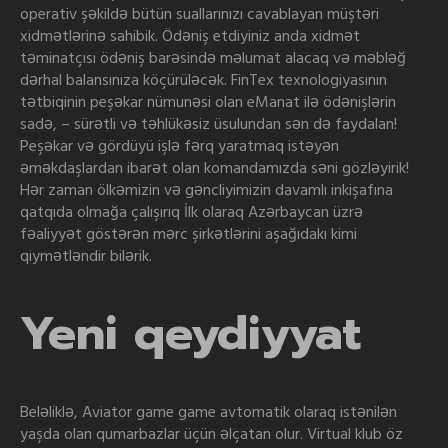
operativ şəkildə bütün suallarınızı cavablayan müştəri
xidmətlərinə sahibik. Ödəniş etdiyiniz anda xidmət
təminatçısı ödəniş barəsində məlumat alacaq və məbləğ
dərhal balansınıza köçürüləcək. FinTex texnologiyasının
tətbiqinin peşəkar nümunəsi olan eManat ilə ödənişlərin
sadə, – sürətli və təhlükəsiz üsulundan sən də faydalan!
Peşəkar və gördüyü işlə fərq yaratmaq istəyən
əməkdaşlardan ibarət olan komandamızda səni gözləyirik!
Hər zaman ölkəmizin və gəncliyimizin davamlı inkişafına
qatqıda olmağa çalışırıq İlk olaraq Azərbaycan üzrə
fəaliyyət göstərən mərc şirkətlərini aşağıdakı kimi
qiymətləndir bilərik.
Yeni qeydiyyat
Beləliklə, Aviator game game avtomatik olaraq istənilən
yaşda olan qumarbazlar üçün əlçatan olur. Virtual klub öz