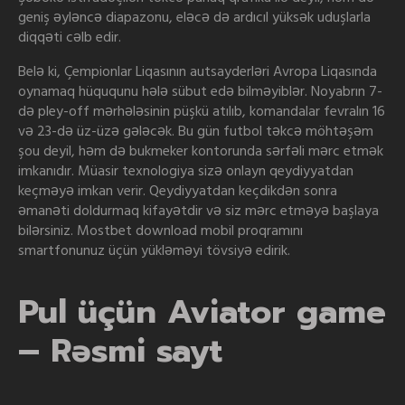
geniş əyləncə diapazonu, eləcə də ardıcıl yüksək uduşlarla
diqqəti cəlb edir.
Belə ki, Çempionlar Liqasının autsayderləri Avropa Liqasında
oynamaq hüququnu hələ sübut edə bilməyiblər. Noyabrın 7-
də pley-off mərhələsinin püşkü atılıb, komandalar fevralın 16
və 23-də üz-üzə gələcək. Bu gün futbol təkcə möhtəşəm
şou deyil, həm də bukmeker kontorunda sərfəli mərc etmək
imkanıdır. Müasir texnologiya sizə onlayn qeydiyyatdan
keçməyə imkan verir. Qeydiyyatdan keçdikdən sonra
əmanəti doldurmaq kifayətdir və siz mərc etməyə başlaya
bilərsiniz. Mostbet download mobil proqramını
smartfonunuz üçün yükləməyi tövsiyə edirik.
Pul üçün Aviator game
– Rəsmi sayt