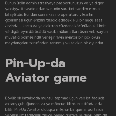
Bunun üçün administrasiyaya pasportunuzun və ya digər
şəxsiyyəti təsdiq edən sənədin surətini təqdim etmək
kifayətdir. Bundan sonra kazino operatoru vəsaitin
çıxarılması üçün ərizəni təsdiq edəcək. Pul bir neçə saat
ərzində – karta və ya elektron cüzdana köçürüləcək. Limit
və digər eyni dərəcədə vacib məlumatlar rəsmi veb-saytın
müvafiq bölməsində yerləşir. 1win aviator bir çox oyun
meydançaları tərəfindən tanınmış və sevilən bir oyundur.
Pin-Up-da
Aviator game
Böyük bir kataloqda məhsul tapmaq üçün veb istifadəçisi
axtarış çubuğundan və ya mövcud filtrdən istifadə edə
bilər. Pin-Up Aviator olduqca məşhur bir qumar portalıdır.
Şəbəkə istifadəçiləri təkcə parlaq qrafika ilə deyil, həm də