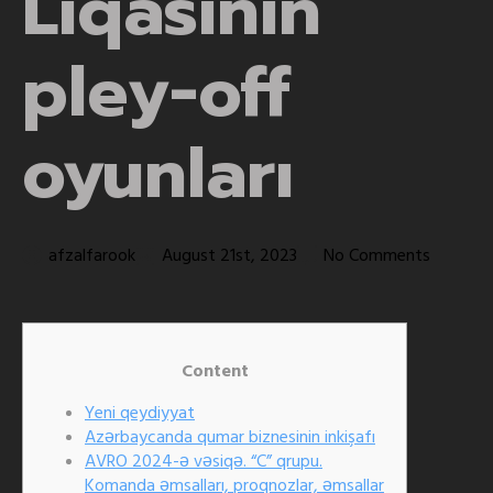
Liqasının
pley-off
oyunları
afzalfarook
August 21st, 2023
No Comments
Content
Yeni qeydiyyat
Azərbaycanda qumar biznesinin inkişafı
AVRO 2024-ə vəsiqə. “C” qrupu.
Komanda əmsalları, proqnozlar, əmsallar