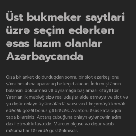
Üst bukmeker saytlari
üzrə seçim edərkən
əsas lazım olanlar
Azərbaycanda
Qısa bir anket doldurduqdan sonra, bir slot azarkeşi onu
şəxsi hesabına aparacaq bir keçid alacaq. İndi müştərinin
balansını doldurması və oynamağa başlaması kifayətdir.
Yatırılan ilk məbləğ sizə real uduşlar əldə etməyə və slot və
ya digər onlayn əyləncələrdə yaxşı vaxt keçirməyə kömək
edəcək gözəl bonus gətirəcək. Aviatoru əsas kataloqda
tapa bilərsiniz. Axtarış çubuğuna onlayn əyləncənin adını
daxil etmək kifayətdir. Mərcün ölçüsü və digər vacib
məlumatlar təsvirdə göstərilmişdir.