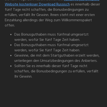
Website kostenloser Download Russisch
es innerhalb dieser
fünf Tage nicht schaffen, die Bonusbedingungen zu
erfüllen, verfällt Ihr Gewinn. Ihnen steht mit einer ersten
Einzahlung allerdings der Weg zum Willkommenspaket
offen.
Das Bonusguthaben muss fünfmal umgesetzt
werden, wofür Sie fünf Tage Zeit haben.
Das Bonusguthaben muss fünfmal umgesetzt
werden, wofür Sie fünf Tage Zeit haben.
Gewinne, die mit dem Startguthaben erzielt werden,
unterliegen den Umsatzbedingungen des Anbieters.
Sollten Sie es innerhalb dieser fünf Tage nicht
schaffen, die Bonusbedingungen zu erfüllen, verfällt
Ihr Gewinn.