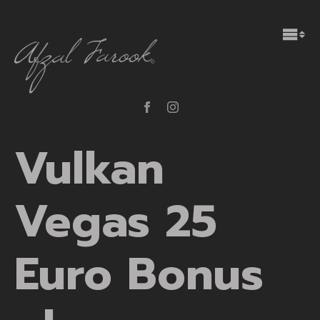
Vulkan
Vegas 25
Euro Bonus