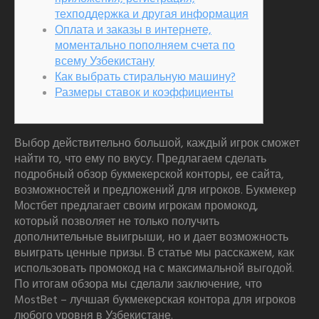
техподдержка и другая информация
Оплата и заказы в интернете,
моментально пополняем счета по
всему Узбекистану
Как выбрать стиральную машину?
Размеры ставок и коэффициенты
Выбор действительно большой, каждый игрок сможет
найти то, что ему по вкусу. Предлагаем сделать
подробный обзор букмекерской конторы, ее сайта,
возможностей и предложений для игроков. Букмекер
Мостбет предлагает своим игрокам промокод,
который позволяет не только получить
дополнительные выигрыши, но и дает возможность
выиграть ценные призы. В статье мы расскажем, как
использовать промокод на с максимальной выгодой.
По итогам обзора мы сделали заключение, что
MostBet – лучшая букмекерская контора для игроков
любого уровня в Узбекистане.