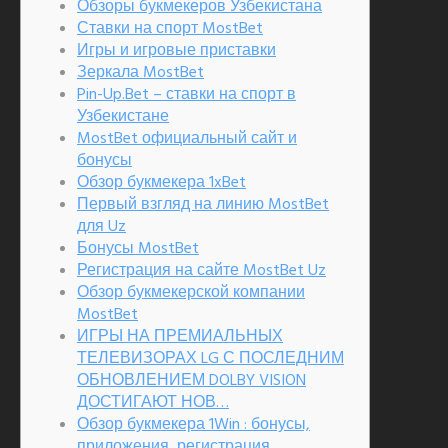
Обзоры букмекеров Узбекистана
Ставки на спорт MostBet
Игры и игровые приставки
Зеркала MostBet
Pin-Up.Bet – ставки на спорт в
Узбекистане
MostBet официальный сайт и
бонусы
Обзор букмекера 1xBet
Первый взгляд на линию MostBet
для Uz
Бонусы MostBet
Регистрация на сайте MostBet Uz
Обзор букмекерской компании
MostBet
ИГРЫ НА ПРЕМИАЛЬНЫХ
ТЕЛЕВИЗОРАХ LG С ПОСЛЕДНИМ
ОБНОВЛЕНИЕМ DOLBY VISION
ДОСТИГАЮТ НОВ…
Обзор букмекера 1Win : бонусы,
приложения, регистрация,