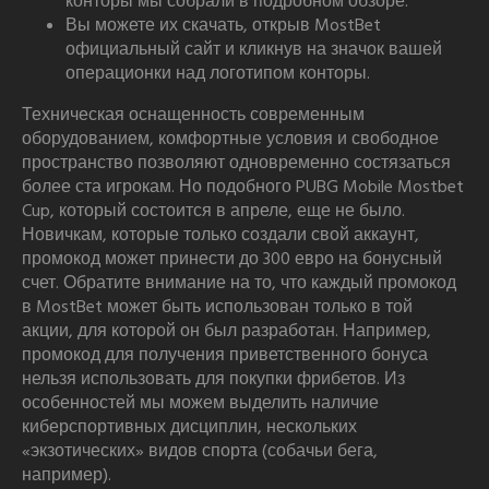
конторы мы собрали в подробном обзоре.
Вы можете их скачать, открыв MostBet
официальный сайт и кликнув на значок вашей
операционки над логотипом конторы.
Техническая оснащенность современным
оборудованием, комфортные условия и свободное
пространство позволяют одновременно состязаться
более ста игрокам. Но подобного PUBG Mobile Mostbet
Cup, который состоится в апреле, еще не было.
Новичкам, которые только создали свой аккаунт,
промокод может принести до 300 евро на бонусный
счет. Обратите внимание на то, что каждый промокод
в MostBet может быть использован только в той
акции, для которой он был разработан. Например,
промокод для получения приветственного бонуса
нельзя использовать для покупки фрибетов. Из
особенностей мы можем выделить наличие
киберспортивных дисциплин, нескольких
«экзотических» видов спорта (собачьи бега,
например).