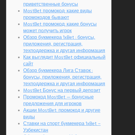
приветственные бонусы
MostBet промокод: какие виды
промокодов бывают
MostBet промокод: какие бонусы
может получить игрок
Обзор букмекера 1xBet : бонусы,
приложения, регистрация,
техподдержка и другая информация
Как выглядит MostBet официальный
сайт
Обзор букмекера Лига Ставок :
бонусы, приложения, регистрация,
техподдержка и другая информация
MostBet Бонус на первый депозит
Промокод MostBet — бонусные
предложения для игроков
Акции MostBet: промокод и другие
виды
Ставки на спорт букмекера 1xBet –
Узбекистан