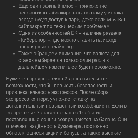
Еще один важный плюс – приложение
невозможно заблокировать, поэтому у игрока
всегда будет доступ к пари, даже если MostBet
сайт закрыт по техническим проблемам.
Одна из особенностей БК – наличие раздела
«Киберспорт», где можно ставить на исход
популярных онлайн-игр.
Также обращаем внимание, что валюта для
ставок выбирается только один раз, и в
дальнейшем изменить ее будет невозможно.
Букмекер предоставляет 2 дополнительные
возможности, чтобы повысить безопасность и
привлекательность экспрессов. После сбора
экспресса контора умножает ставку на
дополнительный повышенный коэффициент. Если в
экспрессе из 7 ставок не зашло 1 событие,
поставленные деньги возвращаются на баланс. Они
отмечают надёжность букмекера, постоянно
обновляющиеся акции и бонусы, а также высокие