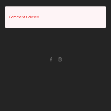
Comments closed