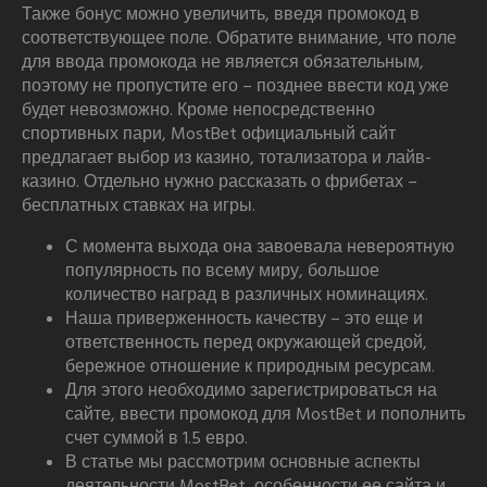
Также бонус можно увеличить, введя промокод в
соответствующее поле. Обратите внимание, что поле
для ввода промокода не является обязательным,
поэтому не пропустите его – позднее ввести код уже
будет невозможно. Кроме непосредственно
спортивных пари, MostBet официальный сайт
предлагает выбор из казино, тотализатора и лайв-
казино. Отдельно нужно рассказать о фрибетах –
бесплатных ставках на игры.
С момента выхода она завоевала невероятную
популярность по всему миру, большое
количество наград в различных номинациях.
Наша приверженность качеству – это еще и
ответственность перед окружающей средой,
бережное отношение к природным ресурсам.
Для этого необходимо зарегистрироваться на
сайте, ввести промокод для MostBet и пополнить
счет суммой в 1.5 евро.
В статье мы рассмотрим основные аспекты
деятельности MostBet, особенности ее сайта и