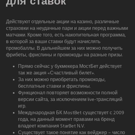
для ставок
Действуют отдельные акции на казино, различные
страховки на неудачные пари и акции перед важными
матчами. Кроме того, есть накопительная программа,
в которой за ваши ставки будут начислять
промобаллы. В дальнейшем за них можно получить
фрибеты, фриспины и промокоды на разные призы.
Прямо сейчас у букмекера МостБет действует
так же акция «Счастливый билет».
За них можно приобретать промокоды,
бесплатные ставки и фриспины.
Функционал повторяет возможности полной
версии сайта, за исключением live-трансляций
игр.
Международная БК MostBet существует с 2009
года, на данный момент правами на бренд
владеет компания StarBet N.V.
Существует такое понятие как вейджер – число