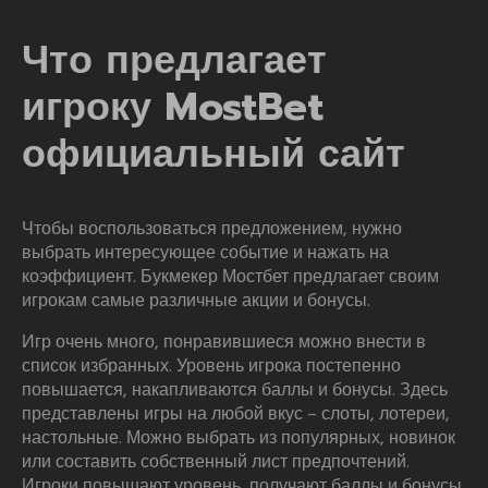
Что предлагает
игроку MostBet
официальный сайт
Чтобы воспользоваться предложением, нужно
выбрать интересующее событие и нажать на
коэффициент. Букмекер Мостбет предлагает своим
игрокам самые различные акции и бонусы.
Игр очень много, понравившиеся можно внести в
список избранных. Уровень игрока постепенно
повышается, накапливаются баллы и бонусы. Здесь
представлены игры на любой вкус – слоты, лотереи,
настольные. Можно выбрать из популярных, новинок
или составить собственный лист предпочтений.
Игроки повышают уровень, получают баллы и бонусы,