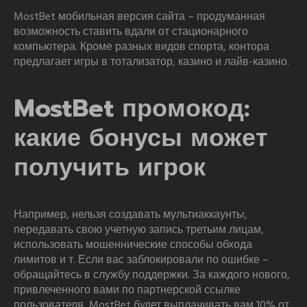
MostBet мобильная версия сайта – продуманная
возможность ставить вдали от стационарного
компьютера. Кроме разных видов спорта, контора
предлагает игры в тотализатор, казино и лайв-казино.
MostBet промокод:
какие бонусы может
получить игрок
Например, нельзя создавать мультиаккаунты,
передавать свою учетную запись третьим лицам,
использовать мошеннические способы обхода
лимитов и т. Если вас заблокировали по ошибке –
обращайтесь в службу поддержки. За каждого нового,
привлеченного вами по партнерской ссылке
пользователя, MostBet будет выплачивать вам 10% от