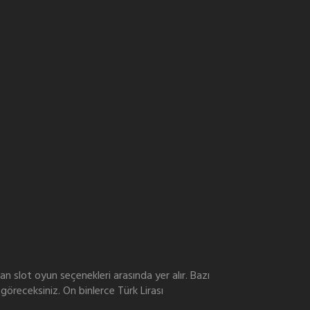
n slot oyun seçenekleri arasında yer alır. Bazı
göreceksiniz. On binlerce Türk Lirası