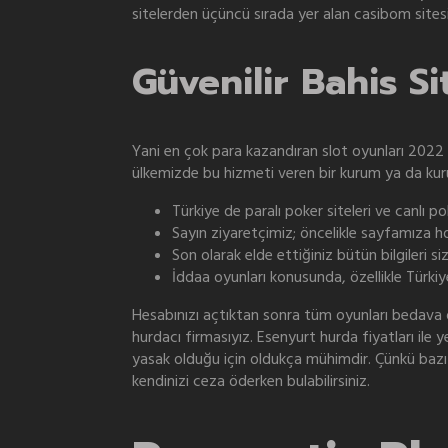
sitelerden üçüncü sırada yer alan casibom sitesi
Güvenilir Bahis Si
Yani en çok para kazandıran slot oyunları 2022
ülkemizde bu hizmeti veren bir kurum ya da kuru
Türkiye de paralı poker siteleri ve canlı po
Sayın ziyaretçimiz; öncelikle sayfamıza ho
Son olarak elde ettiğiniz bütün bilgileri 
İddaa oyunları konusunda, özellikle Türkiye
Hesabınızı açtıktan sonra tüm oyunları bedava o
hurdacı firmasıyız. Esenyurt hurda fiyatları ile 
yasak olduğu için oldukça mühimdir. Çünkü bazı
kendinizi ceza öderken bulabilirsiniz.