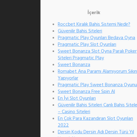
İçerik
Roccbet Kiralık Bahis Sistemi Nedir?
Güvenilir Bahis Siteleri
Pragmatic Play Oyunları Bedava Oyna
Pragmatic Play Slot Oyunları
Sweet Bonanza Slot Oyna Paralı Poker
Siteleri Pragmatic Play
Sweet Bonanza
Romabet Ana Paramı Alamıyorum Sıkın
Yapıyorlar
Pragmatic Play Sweet Bonanza Oyunu
Sweet Bonanza Free Spin Al
En İyi Slot Oyunları
Güvenilir Bahis Siteleri Canlı Bahis Sitele
– Casino Siteleri
En Çok Para Kazandıran Slot Oyunları
2022
Dersin Kodu Dersin Adı Dersin Türü Yıl