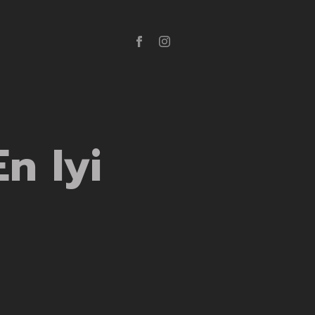
n Iyi