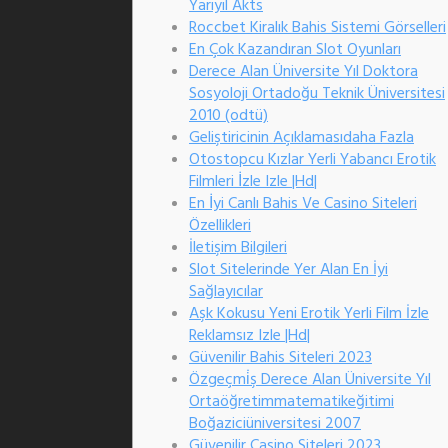
Yarıyıl Akts
Roccbet Kiralık Bahis Sistemi Görselleri
En Çok Kazandıran Slot Oyunları
Derece Alan Üniversite Yıl Doktora
Sosyoloji Ortadoğu Teknik Üniversitesi
2010 (odtü)
Geliştiricinin Açıklamasıdaha Fazla
Otostopcu Kızlar Yerli Yabancı Erotik
Filmleri İzle Izle |Hd|
En İyi Canlı Bahis Ve Casino Siteleri
Özellikleri
İletişim Bilgileri
Slot Sitelerinde Yer Alan En İyi
Sağlayıcılar
Aşk Kokusu Yeni Erotik Yerli Film İzle
Reklamsız Izle |Hd|
Güvenilir Bahis Siteleri 2023
Özgeçmi̇ş Derece Alan Üniversite Yıl
Ortaöğretimmatematikeğitimi
Boğaziciüniversitesi 2007
Güvenilir Casino Siteleri 2023