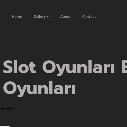
Home
Gallery +
About
Contact
Architecture
Nature
Travels
Slot Oyunları E
 Oyunları
omments