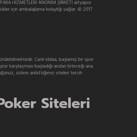
K PARA HİZMETLERİ ANONİM ŞİRKETİ altyapısı
 yükler için ambalajlama kolaylığı sağlar. © 2017
görülebilmektedir. Canlı iddaa, başlamış bir spor
 spor karşılaşması başladığı andan biteceği ana
üğünüz, sizlere anlattığımız siteleri tercih
oker Siteleri