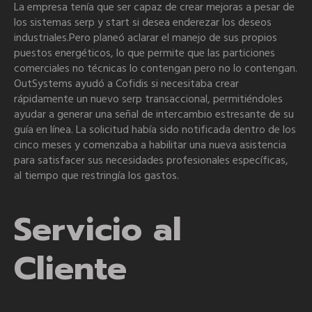
La empresa tenía que ser capaz de crear mejoras a pesar de
los sistemas serp y start si desea enderezar los deseos
industriales.Pero planeó aclarar el manejo de sus propios
puestos energéticos, lo que permite que las particiones
comerciales no técnicas lo contengan pero no lo contengan.
OutSystems ayudó a Cofidis si necesitaba crear
rápidamente un nuevo serp transaccional, permitiéndoles
ayudar a generar una señal de intercambio estresante de su
guía en línea. La solicitud había sido notificada dentro de los
cinco meses y comenzaba a habilitar una nueva asistencia
para satisfacer sus necesidades profesionales específicas,
al tiempo que restringía los gastos.
Servicio al
Cliente