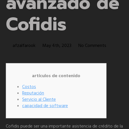
avanzado de
Cofidis
afzalfarook
May 4th, 2023
No Comments
artículos de contenido
Costos
Reputación
Servicio al Cliente
capacidad de software
Cofidis puede ser una importante asistencia de crédito de la