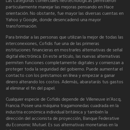
Las categorías comerciales neotecnológicas permitieron
particularmente manejar las mejoras pensando en Hace
orientación. No obstante, fue mayor las diversas cuentas en
Yahoo y Google, donde desencadenó una mayor
transformación.
Para brindar a las personas que utilizan la mejor de todas las
interconexiones, Cofidis fue una de las primeras
instituciones financieras en mostrarles alternativas de señal
digital electrónica. En este artículo, las nuevas alternativas
permiten funciones completamente digitales y comienzan a
proteger toda la seguridad del gobierno. Puede aumentar el
contacto con los préstamos en línea y empezar a ganar
dinero alterando los costos. Además, abaratarás tus gastos
al eliminar el fin del papel.
Cualquier especie de Cofidis depende de Villeneuve in’Ascq,
Francia. Posee una máquina tragamonedas cuadrada en la
industria económica individual británica y también la
dirección del accionista de proyección, Banque Federative
du Economic Mutuel. Es sus alternativas monetarias en la