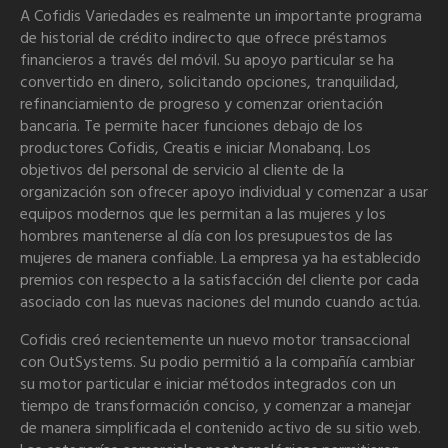
A Cofidis Variedades es realmente un importante programa
de historial de crédito indirecto que ofrece préstamos
financieros a través del móvil. Su apoyo particular se ha
convertido en dinero, solicitando opciones, tranquilidad,
refinanciamiento de progreso y comenzar orientación
bancaria. Te permite hacer funciones debajo de los
productores Cofidis, Creatis e iniciar Monabanq. Los
objetivos del personal de servicio al cliente de la
organización son ofrecer apoyo individual y comenzar a usar
equipos modernos que les permitan a las mujeres y los
hombres mantenerse al día con los presupuestos de las
mujeres de manera confiable. La empresa ya ha establecido
premios con respecto a la satisfacción del cliente por cada
asociado con las nuevas naciones del mundo cuando actúa.
Cofidis creó recientemente un nuevo motor transaccional
con OutSystems. Su podio permitió a la compañía cambiar
su motor particular e iniciar métodos integrados con un
tiempo de transformación conciso, y comenzar a manejar
de manera simplificada el contenido activo de su sitio web.