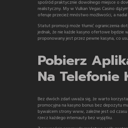
spośród praktycznie dowolnego miejsce o dowoln
realistyczny. My w Vulkan Vegas Casino dąży
oferuje przecież mnóstwo możliwości, a nadal
Statut promocji może tłumić ograniczenia dot
jednak, że nie każde kasyno ofertowe będzie 
proponowany jest przez pewne kasyna, co usu
Pobierz Aplik
Na Telefoni
Bez dwóch zdań uważa się, że warto korzystać
promocyjna na kasyno bonus bez depozytu ma 
bywalcem strony www, zależne jest od czasu i
rzecz każdego internauty bez wyjątku.