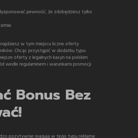
z dysponować pewność, że zdobędziesz tylko
atnie.
najdziesz w tym miejscu liczne oferty
owników. Chcąc przystąpić w dodatku typu
ejsze oferty z legalnych kasyn na polskim
ród wedle regulaminem i warunkami promocji
rać Bonus Bez
ać!
ardzo pozytywnie reagują w tego typu reklamę