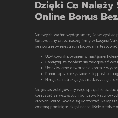
Dzięki Co Należy
Online Bonus Be
Niezwykle ważne wydaje się to, że wszystkie
Sprawdzany przez naszej firmy w kasynie Vul
bez potrzeby rejestracji i logowania testować
Użytkownik powinien w następnej kolejno
Pamiętaj, że zdołasz się zalogować wraz
Umożliwiamy otworzenie konta z wykorz
Pamiętaj, iż korzystanie z tej postaci 
Niniejsza instrukcja jest nadzwyczaj 
Nie jesteś zobligowany więc specjalnie siadać 
korzystać ze wszystkich bonusów kasynowych.
których warto wydaje się korzystać. Najlepsze 
zostaną pominięte dzięki naszej liście a także