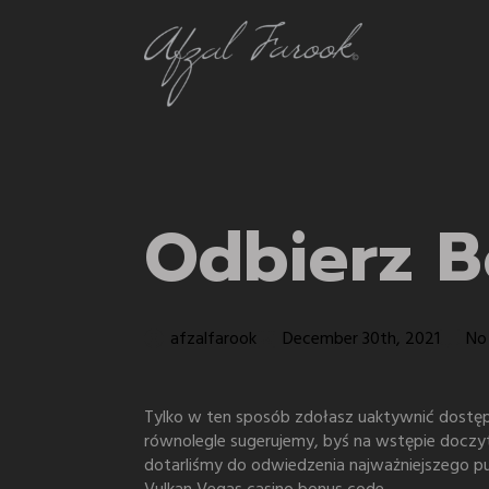
Odbierz B
afzalfarook
December 30th, 2021
No
Tylko w ten sposób zdołasz uaktywnić dostęp
równolegle sugerujemy, byś na wstępie doczyt
dotarliśmy do odwiedzenia najważniejszego pu