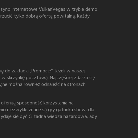
Kasyno internetowe VulkanVegas w trybie demo
rzucić tylko dobrą ofertą powitalną. Każdy
 do zakładki „Promocje”. Jeżeli w naszej
 skrzynkę pocztową. Najczęściej zdarza się
jne można również odnaleźć na stronach
oferują sposobność korzystania na
atnio niezwykle znane są gry gatunku show, dla
wydaje się być Ci żadna wiedza hazardowa, aby