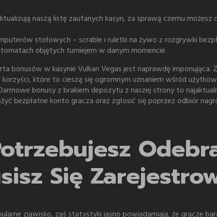
ktualizują naszą listę zaufanych kasyn, za sprawą czemu możes
puterów stołowych – scrable i ruletki na żywo z rozgrywki bezpł
 automatach objętych turniejem w danym momencie.
erta bonusów w kasynie Vulkan Vegas jest naprawdę imponująca. Z
nne korzyści, które to cieszą się ogromnym uznaniem wśród użytk
Darmowe bonusy z brakiem depozytu z naszej strony to najaktualni
żyć bezpłatne konto gracza oraz zgłosić się poprzez odbiór nag
 Potrzebujesz Odeb
isz Się Zarejestrow
pularne zjawisko, zaś statystyki jasno powiadamiają, że gracze b