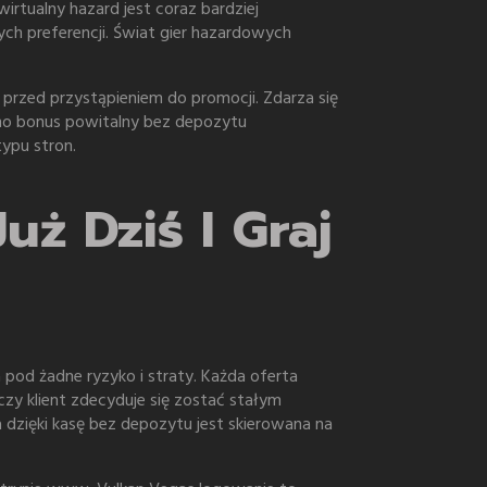
irtualny hazard jest coraz bardziej
h preferencji. Świat gier hazardowych
przed przystąpieniem do promocji. Zdarza się
yno bonus powitalny bez depozytu
ypu stron.
uż Dziś I Graj
pod żadne ryzyko i straty. Każda oferta
y klient zdecyduje się zostać stałym
 dzięki kasę bez depozytu jest skierowana na