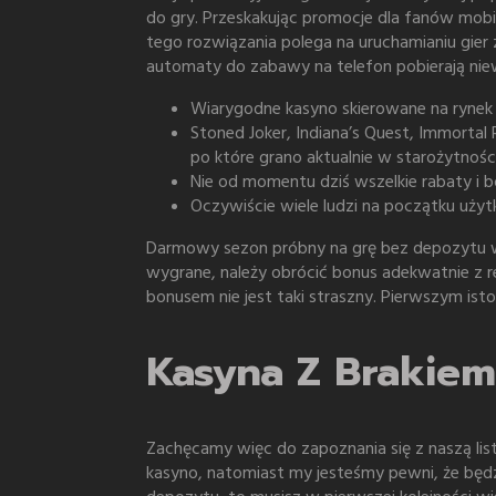
do gry. Przeskakując promocje dla fanów mobi
tego rozwiązania polega na uruchamianiu gier z
automaty do zabawy na telefon pobierają niew
Wiarygodne kasyno skierowane na rynek 
Stoned Joker, Indiana’s Quest, Immortal
po które grano aktualnie w starożytności
Nie od momentu dziś wszelkie rabaty i 
Oczywiście wiele ludzi na początku użyt
Darmowy sezon próbny na grę bez depozytu wy
wygrane, należy obrócić bonus adekwatnie z r
bonusem nie jest taki straszny. Pierwszym i
Kasyna Z Brakiem
Zachęcamy więc do zapoznania się z naszą list
kasyno, natomiast my jesteśmy pewni, że będz