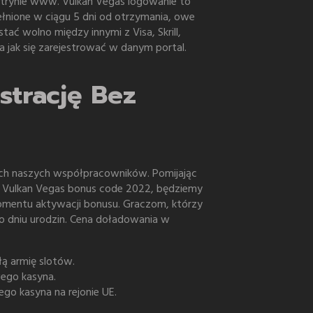
itrynie www. Vulkan Vegas logowanie to
ełnione w ciągu 5 dni od otrzymania, owe
ć wolno między innymi z Visa, Skrill,
da jak się zarejestrować w danym portal.
strację Bez
ach naszych współpracowników. Pomijając
i Vulkan Vegas bonus code 2022, będziemy
 momentu aktywacji bonusu. Graczom, którzy
o dniu urodzin. Cena doładowania w
łą armię slotów.
wego kasyna.
ego kasyna na rejonie UE.