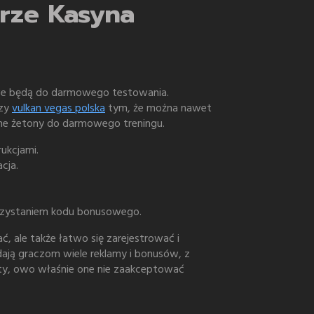
rze Kasyna
liwe będą do darmowego testowania.
rzy
vulkan vegas polska
tym, że można nawet
alne żetony do darmowego treningu.
ukcjami.
cja.
orzystaniem kodu bonusowego.
ć, ale także łatwo się zarejestrować i
ają graczom wiele reklamy i bonusów, z
ferty, owo właśnie one nie zaakceptować