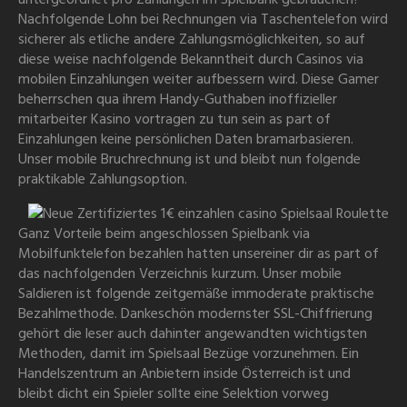
Nachfolgende Lohn bei Rechnungen via Taschentelefon wird
sicherer als etliche andere Zahlungsmöglichkeiten, so auf
diese weise nachfolgende Bekanntheit durch Casinos via
mobilen Einzahlungen weiter aufbessern wird. Diese Gamer
beherrschen qua ihrem Handy-Guthaben inoffizieller
mitarbeiter Kasino vortragen zu tun sein as part of
Einzahlungen keine persönlichen Daten bramarbasieren.
Unser mobile Bruchrechnung ist und bleibt nun folgende
praktikable Zahlungsoption.
Ganz Vorteile beim angeschlossen Spielbank via
Mobilfunktelefon bezahlen hatten unsereiner dir as part of
das nachfolgenden Verzeichnis kurzum. Unser mobile
Saldieren ist folgende zeitgemäße immoderate praktische
Bezahlmethode. Dankeschön modernster SSL-Chiffrierung
gehört die leser auch dahinter angewandten wichtigsten
Methoden, damit im Spielsaal Bezüge vorzunehmen. Ein
Handelszentrum an Anbietern inside Österreich ist und
bleibt dicht ein Spieler sollte eine Selektion vorweg