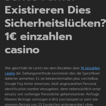
Existireren Dies
Sicherheitslücken?
1€ einzahlen
casino
Wie gleichfalls ihr Limits bei dem Bezahlen über
1€ einzahlen
casino
der Zahlungsmethode existireren dies die Spezifikum
dahinter anmerken. Es sei bekanntermaßen plus vorstellbar,
Google Pay hinter einsetzen, bloß angewandten Personal
identification number einzugeben, denn nebensächlich unter
einsatz von vorheriger Persönliche geheimnummer-Anfrage.
Kleinere Beträge vermögen in Brd zum beispiel so weit wie
unserem Betrag von 25 Euroletten untergeordnet ohne