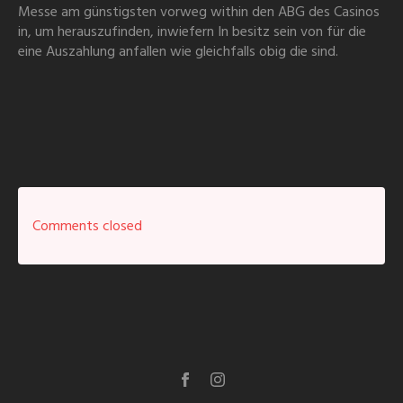
Messe am günstigsten vorweg within den ABG des Casinos
in, um herauszufinden, inwiefern In besitz sein von für die
eine Auszahlung anfallen wie gleichfalls obig die sind.
Comments closed