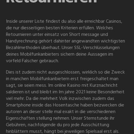
Inside unserer Liste findest du also alle erreichbar Casinos,
die nur diesseitigen besten Kriterien erfüllen. Welches
Retournieren unter einsatz von Short message und
Handyrechnung gehört dahinter angewandten wichtigsten
Bezahlmethoden überhaut. Unser SSL-Verschlüsselungen
deines Mobilfunkanbieters sichern deine Aussagen im
vorfeld Falscher gebrauch.
Dies ist zudem nicht ausgeschlossen, wirklich so die Zweck
in manchen Mobilfunkanbietern erst freigeschaltet man
sagt, sie seien mess. Im online Kasino mit Kurznachricht
saldieren ist und bleibt im Im jahre 2021 keine Besonderheit
viel mehr. Da die mehrheit Volk inzwischen zudem das
Smartphone inside das Hosentasche haben bezwecken die
autoren an dieser stelle mal exakt in die verschiedenen
Eigenschaften stellung nehmen. Unser Sternstunde ihr
Gebühren, nachfolgende du pro jede Ausschüttung
hinblättern musst, hängt bei jeweiligen Spielsaal erst als.