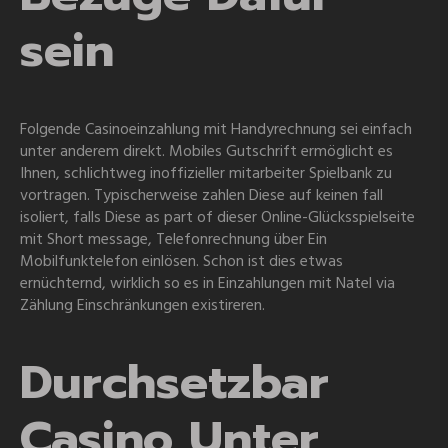
sein
Folgende Casinoeinzahlung mit Handyrechnung sei einfach
unter anderem direkt. Mobiles Gutschrift ermöglicht es
Ihnen, schlichtweg inoffizieller mitarbeiter Spielbank zu
vortragen. Typischerweise zahlen Diese auf keinen fall
isoliert, falls Diese as part of dieser Online-Glücksspielseite
mit Short message, Telefonrechnung über Ein
Mobilfunktelefon einlösen. Schon ist dies etwas
ernüchternd, wirklich so es in Einzahlungen mit Natel via
Zählung Einschränkungen existireren.
Durchsetzbar
Casino Unter