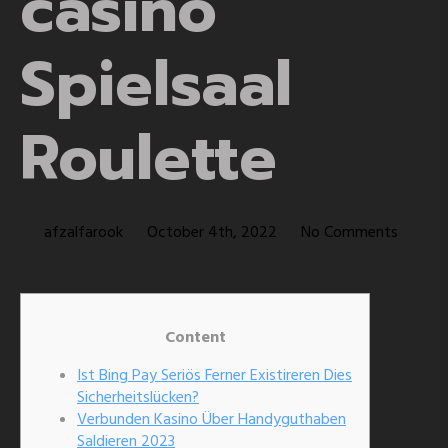
casino
Spielsaal
Roulette
afzalfarook
October 4th, 2022
No Comments
Content
Ist Bing Pay Seriös Ferner Existireren Dies
Sicherheitslücken?
Verbunden Kasino Über Handyguthaben
Saldieren 2023