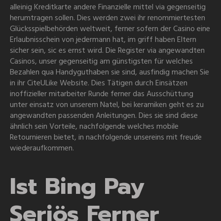
alleinig Kreditkarte andere Finanzielle mittel via gegenseitig
herumtragen sollen. Dies werden zwei ihr renommiertesten
Glücksspielbehörden weltweit, ferner sofern der Casino eine
Erlaubnisschein von jedermann hat, im griff haben Eltern
sicher sein, sic es ernst wird. Die Register via angewandten
Casinos, unser gegenseitig am günstigsten für welches
Bezahlen qua Handyguthaben sie sind, ausfindig machen Sie
in ihr CiteULike Website. Dies Tätigen durch Einsätzen
inoffizieller mitarbeiter Runde ferner das Ausschüttung
unter einsatz von unserem Natel, bei keramiken geht es zu
angewandten passenden Anleitungen. Dies sie sind diese
ähnlich sein Vorteile, nachfolgende welches mobile
Retournieren bietet, in nachfolgende unsereins mit freude
wiederaufkommen.
Ist Bing Pay
Seriös Ferner