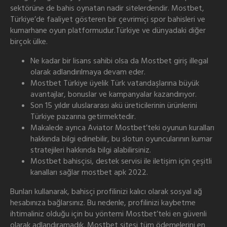
sektörüne de bahis oynatan nadir sitelerdendir. Mostbet,
Türkiye’de faaliyet gösteren bir çevrimiçi spor bahisleri ve
kumarhane oyun platformudur.Türkiye ve dünyadaki diğer
birçok ülke.
Ne kadar bir lisans sahibi olsa da Mostbet giriş illegal
olarak adlandırılmaya devam eder.
Mostbet Türkiye üyelik Türk vatandaşlarına büyük
avantajlar, bonuslar ve kampanyalar kazandırıyor.
Son 15 yıldır uluslararası akü üreticilerinin ürünlerini
Türkiye pazarına getirmektedir.
Makalede ayrıca Aviator Mostbet’teki oyunun kuralları
hakkında bilgi edinebilir, bu slotun oyuncularının kumar
stratejileri hakkında bilgi alabilirsiniz.
Mostbet bahisçisi, destek servisi ile iletişim için çeşitli
kanalları sağlar mostbet apk 2022.
Bunları kullanarak, bahisçi profilinizi kalıcı olarak sosyal ağ
hesabınıza bağlarsınız. Bu nedenle, profilinizi kaybetme
ihtimaliniz olduğu için bu yöntemi Mostbet’teki en güvenli
olarak adlandıramadık. Mostbet sitesi tüm ödemelerini en