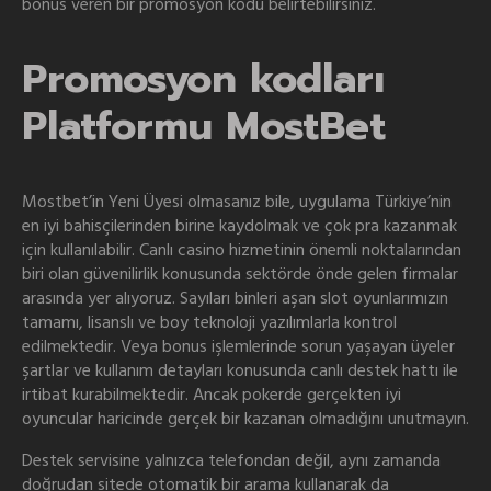
bonus veren bir promosyon kodu belirtebilirsiniz.
Promosyon kodları
Platformu MostBet
Mostbet’in Yeni Üyesi olmasanız bile, uygulama Türkiye’nin
en iyi bahisçilerinden birine kaydolmak ve çok pra kazanmak
için kullanılabilir. Canlı casino hizmetinin önemli noktalarından
biri olan güvenilirlik konusunda sektörde önde gelen firmalar
arasında yer alıyoruz. Sayıları binleri aşan slot oyunlarımızın
tamamı, lisanslı ve boy teknoloji yazılımlarla kontrol
edilmektedir. Veya bonus işlemlerinde sorun yaşayan üyeler
şartlar ve kullanım detayları konusunda canlı destek hattı ile
irtibat kurabilmektedir. Ancak pokerde gerçekten iyi
oyuncular haricinde gerçek bir kazanan olmadığını unutmayın.
Destek servisine yalnızca telefondan değil, aynı zamanda
doğrudan sitede otomatik bir arama kullanarak da