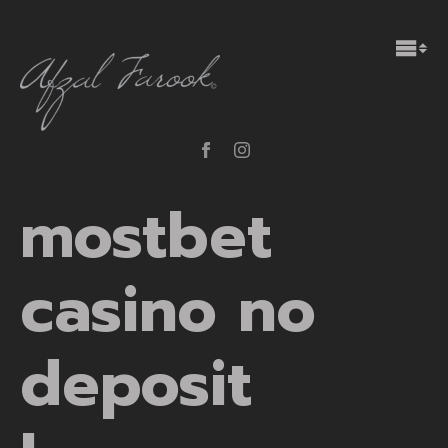
mostbet
casino no
deposit