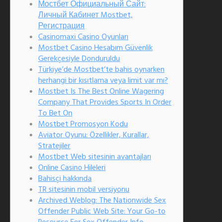
Мостбет Официальный Сайт:
Личный Кабинет Mostbet,
Регистрация
Casinomaxi Casino Oyunları
Mostbet Casino Hesabım Güvenlik
Gerekçesiyle Donduruldu
Türkiye’de Mostbet’te bahis oynarken
herhangi bir kısıtlama veya limit var mı?
Mostbet Is The Best Online Wagering
Company That Provides Sports In Order
To Bet On
Mostbet Promosyon Kodu
Aviator Oyunu: Özellikler, Kurallar,
Stratejiler
Mostbet Web sitesinin avantajları
Online Casino Hileleri
Bahisçi hakkında
TR sitesinin mobil versiyonu
Archived Weblog: The Nationwide Sex
Offender Public Web Site: Your Go-to