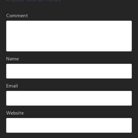
Required fields are marked
*
Comment
Name
Email
Website