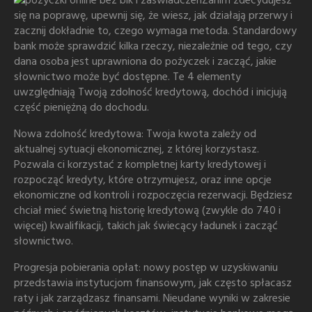
Zanim zdecydujesz
się na poprawę, upewnij się, że wiesz, jak działają przerwy i
zacznij dokładnie to, czego wymaga metoda. Standardowy
bank może sprawdzić kilka rzeczy, niezależnie od tego, czy
dana osoba jest uprawniona do pożyczek i zacząć, jakie
słownictwo może być dostępne. Te 4 elementy
uwzględniają Twoją zdolność kredytową, dochód i inicjują
część pieniężną do dochodu.
Nowa zdolność kredytowa: Twoja kwota zależy od
aktualnej sytuacji ekonomicznej, z której korzystasz.
Pozwala ci korzystać z kompletnej karty kredytowej i
rozpocząć kredyty, które otrzymujesz, oraz inne opcje
ekonomiczne od kontroli i rozpoczęcia rezerwacji. Będziesz
chciał mieć świetną historię kredytową (zwykle do 740 i
więcej) kwalifikacji, takich jak świecący ładunek i zacząć
słownictwo.
Progresja pobierania opłat: nowy postęp w uzyskiwaniu
przedstawia instytucjom finansowym, jak często spłacasz
raty i jak zarządzasz finansami. Nieudane wyniki w zakresie