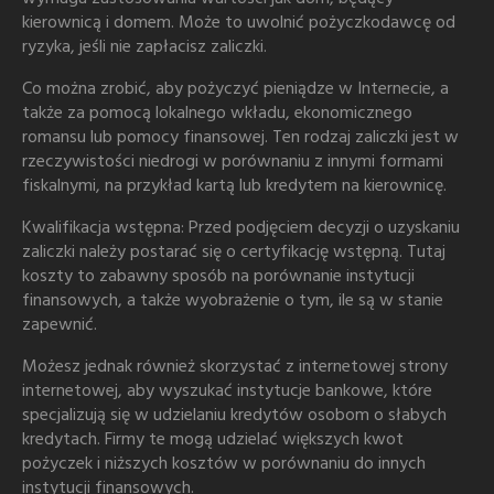
kierownicą i domem. Może to uwolnić pożyczkodawcę od
ryzyka, jeśli nie zapłacisz zaliczki.
Co można zrobić, aby pożyczyć pieniądze w Internecie, a
także za pomocą lokalnego wkładu, ekonomicznego
romansu lub pomocy finansowej. Ten rodzaj zaliczki jest w
rzeczywistości niedrogi w porównaniu z innymi formami
fiskalnymi, na przykład kartą lub kredytem na kierownicę.
Kwalifikacja wstępna: Przed podjęciem decyzji o uzyskaniu
zaliczki należy postarać się o certyfikację wstępną. Tutaj
koszty to zabawny sposób na porównanie instytucji
finansowych, a także wyobrażenie o tym, ile są w stanie
zapewnić.
Możesz jednak również skorzystać z internetowej strony
internetowej, aby wyszukać instytucje bankowe, które
specjalizują się w udzielaniu kredytów osobom o słabych
kredytach. Firmy te mogą udzielać większych kwot
pożyczek i niższych kosztów w porównaniu do innych
instytucji finansowych.