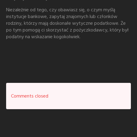
Niezależnie od tego, czy obawiasz się, o czym myślą
instytucje bankowe, zapytaj znajomych lub członków
rodziny, którzy mają doskonałe wytyczne podatkowe. Że
po tym pomogą ci skorzystać z pożyczkodawcy, który był
podatny na wskazanie kogokolwiek.
Comments closed