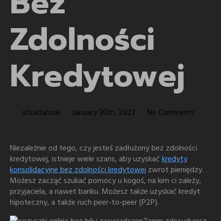
Bez
Zdolności
Kredytowej
afzalfarook
January 30th, 2023
No Comments
Niezależnie od tego, czy jesteś zadłużony bez zdolności
kredytowej, istnieje wiele szans, aby uzyskać
kredyty
konsolidacyjne bez zdolności kredytowej
zwrot pieniędzy.
Możesz zacząć szukać pomocy u kogoś, na kim ci zależy,
przyjaciela, a nawet banku.
Możesz także uzyskać kredyt
hipoteczny, a także ruch peer-to-peer (P2P).