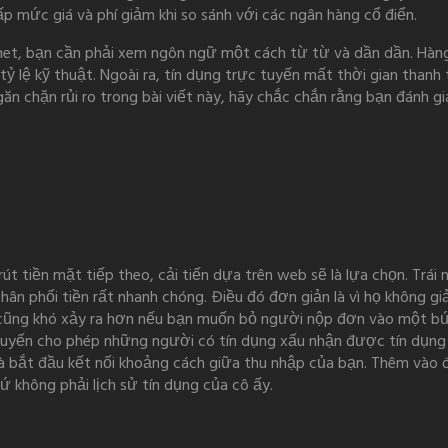
p mức giá và phí giảm khi so sánh với các ngân hàng cổ điển.
et, bạn cần phải xem ngôn ngữ một cách từ từ và dần dần. Hàng
 tỷ lệ kỹ thuật. Ngoài ra, tín dụng trực tuyến mất thời gian tha
găn chặn rủi ro trong bài viết này, hãy chắc chắn rằng bạn đánh 
út tiền mặt tiếp theo, cải tiến dựa trên web sẽ là lựa chọn. Trái
ân phối tiền rất nhanh chóng. Điều đó đơn giản là vì họ không giả
n cũng khó xảy ra hơn nếu bạn muốn bỏ người nộp đơn vào một bứ
tuyến cho phép những người có tín dụng xấu nhận được tín dụng 
à bắt đầu kết nối khoảng cách giữa thu nhập của bạn. Thêm vào 
 không phải lịch sử tín dụng của cô ấy.