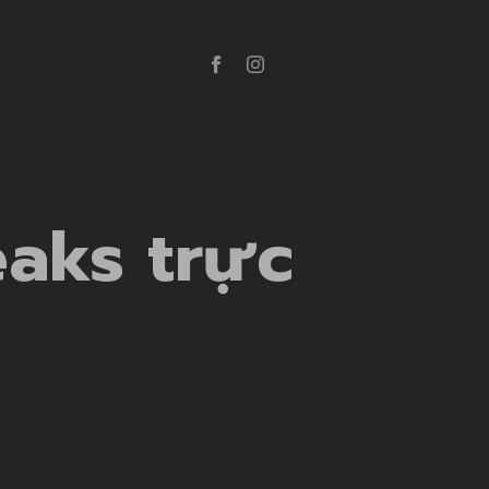
eaks trực