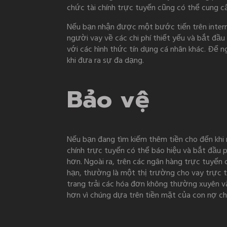
chức tài chính trực tuyến cũng có thể cung cấ
Nếu bạn nhận được một bước tiến trên intern
người vay về các chi phí thiết yếu và bắt đầu
với các hình thức tín dụng cá nhân khác. Để n
khi đưa ra sự đa dạng.
Bảo vệ
Nếu bạn đang tìm kiếm thêm tiền cho đến khi r
chính trực tuyến có thể báo hiệu và bắt đầu ph
hơn. Ngoài ra, trên các ngân hàng trực tuyế
hạn, thường là một thị trường cho vay trực 
trang trải các hóa đơn không thường xuyên v
hơn vì chúng dựa trên tiền mặt của con nợ chứ