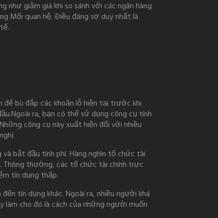
ng như giảm giá khi so sánh với các ngân hàng
ụng Mối quan hệ. Điều đáng sợ duy nhất là
tế.
 để bù đắp các khoản lỗ hiện tại trước khi
ầu.Ngoài ra, bạn có thể sử dụng công cụ tính
 Những công cụ này xuất hiện đối với nhiều
nghị.
à bắt đầu tính phí. Hàng nghìn tổ chức tài
n. Thông thường, các tổ chức tài chính trực
ểm tín dụng thấp.
 đến tín dụng khác. Ngoài ra, nhiều người khá
này làm cho đó là cách của những người muốn