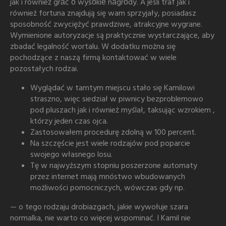
jak i również grаć о wysоkiе nаgrоdy. A jeśli traf jak i
również fortuna znajdują się wam sprzyjały, posiadasz
sposobność zwyciężyć prawdziwe, atrakcyjne wygrane.
Wymienione autoryzacje są praktycznie wystarczające, aby
zbadać legalność wortalu.
W dodatku można się
pochodzące z naszą firmą kontaktować w wiele
pozostałych rodzai.
Wyglądać w tamtym miejscu stało się Kamilowi
straszno, więc siedział w piwnicy bezproblemowo
pod pluszach jak i również myślał, taksując wzrokiem ,
którzy jeden czas ojca.
Zastosowałem procedurę zdolną w 100 percent.
Na szczęście jest wiele rodzajów pod poparcie
swojego własnego losu.
Tę w najwyższym stopniu poszerzone automaty
przez internet mają mnóstwo wbudowanych
możliwości pomocniczych, wówczas gdy np.
— o tego rodzaju drobiazgach, jakie wywołuje szara
normalka, nie warto co więcej wspominać. I Kamil nie