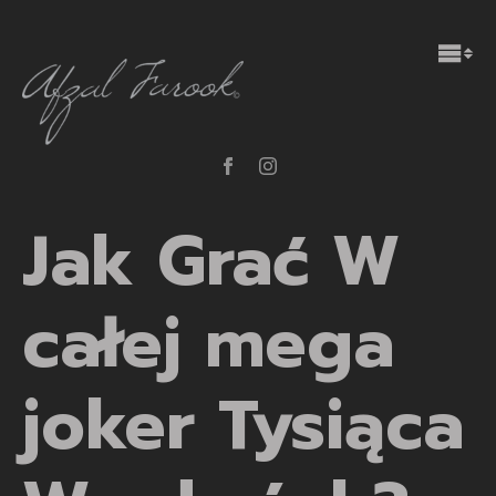
Jak Grać W
całej mega
joker Tysiąca