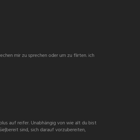
chen mir zu sprechen oder um zu flirten. ich
lus auf reifer. Unabhängig von wie alt du bist
|bereit sind, sich darauf vorzubereiten,