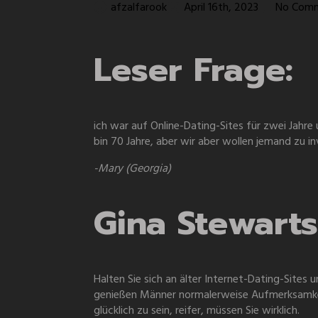
afzalfarook
April 16th, 2023
No Com
Leser Frage:
ich war auf Online-Dating-Sites für zwei Jahr
bin 70 Jahre, aber wir aber wollen jemand zu i
-Mary (Georgia)
Gina Stewarts
Halten Sie sich an älter Internet-Dating-Sites
genießen Männer normalerweise Aufmerksamkeit|
glücklich zu sein, reifer, müssen Sie wirklich.