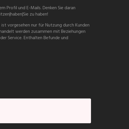
hrem Profil und E-Mails. Denken Sie daran
itzen|haben|Sie zu haben!
te ist vorgesehen nur für Nutzung durch Kunden
behandelt werden zusammen mit Beziehungen
oder Service. Enthalten Befunde und