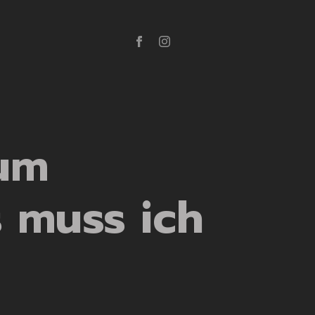
zum
 muss ich