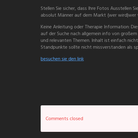
Stellen Sie sicher, dass Ihre Fotos Ausstellen S
absolut Männer auf dem Markt {wer wird|wer wi
Keine Anleitung oder Therapie Information: Di
auf der Suche nach allgemein info von große
und relevanten Themen. Inhalt ist einfach nic
Standpunkte sollte nicht missverstanden als s
besuchen sie den link
Comments closed