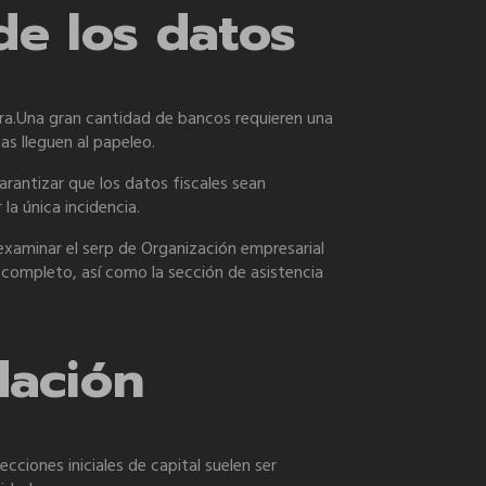
de los datos
ura.Una gran cantidad de bancos requieren una
as lleguen al papeleo.
rantizar que los datos fiscales sean
a única incidencia.
examinar el serp de Organización empresarial
 completo, así como la sección de asistencia
dación
ecciones iniciales de capital suelen ser