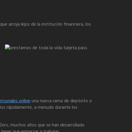
e arroja lejos de la institución financiera, los
rsonales online
una nueva rama de depósito o
ados rápidamente, a menudo durante los
enZers, muchos años que se han desarrollado
 tener que empezar a trabajar.