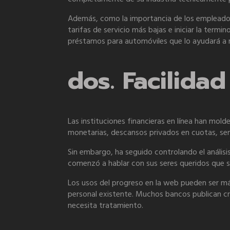
Además, como la importancia de los empleados 
tarifas de servicio más bajas e iniciar la termi
préstamos para automóviles que lo ayudará a me
dos. Facilida
Las instituciones financieras en línea han mo
monetarias, descansos privados en cuotas, sent
Sin embargo, ha seguido controlando el análisi
comenzó a hablar con sus seres queridos que s
Los usos del progreso en la web pueden ser más
personal existente. Muchos bancos publican cr
necesita tratamiento.