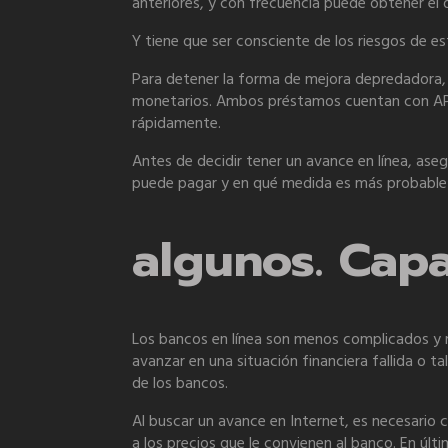
anteriores, y con frecuencia puede obtener el
Y tiene que ser consciente de los riesgos de e
Para detener la forma de mejora depredadora, i
monetarios. Ambos préstamos cuentan con APR 
rápidamente.
Antes de decidir tener un avance en línea, aseg
puede pagar y en qué medida es más probable 
algunos. Cap
Los bancos en línea son menos complicados y m
avanzar en una situación financiera fallida o 
de los bancos.
Al buscar un avance en Internet, es necesario 
a los precios que le convienen al banco. En úl