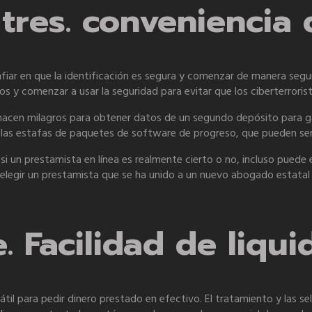
tres. conveniencia 
nfiar en que la identificación es segura y comenzar de manera seg
os y comenzar a usar la seguridad para evitar que los ciberterrorist
 hacen milagros para obtener datos de un segundo depósito para ga
las estafas de paquetes de software de progreso, que pueden ser l
 un prestamista en línea es realmente cierto o no, incluso puede 
e elegir un prestamista que se ha unido a un nuevo abogado estatal
 Facilidad de liqui
átil para pedir dinero prestado en efectivo. El tratamiento y las sel