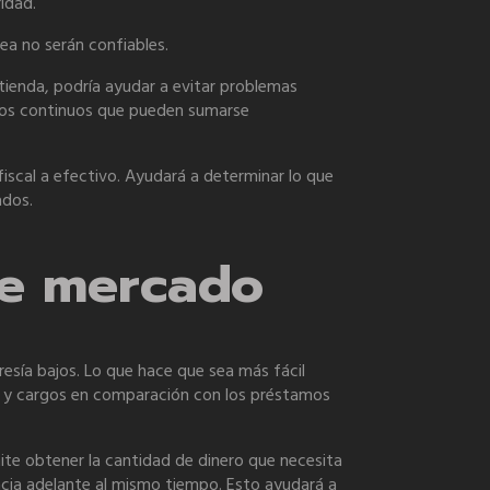
idad.
ea no serán confiables.
tienda, podría ayudar a evitar problemas
vos continuos que pueden sumarse
fiscal a efectivo. Ayudará a determinar lo que
ados.
de mercado
sía bajos. Lo que hace que sea más fácil
gos y cargos en comparación con los préstamos
ite obtener la cantidad de dinero que necesita
hacia adelante al mismo tiempo. Esto ayudará a