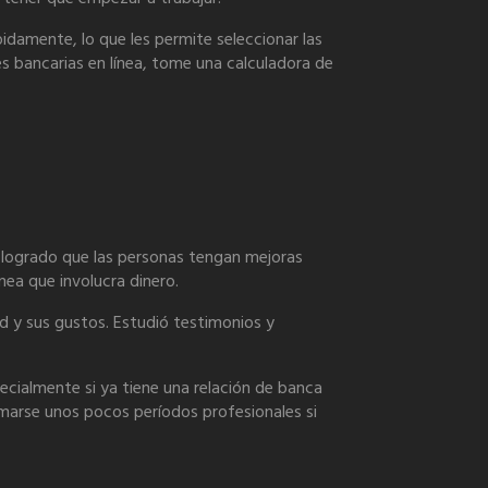
damente, lo que les permite seleccionar las
nes bancarias en línea, tome una calculadora de
n logrado que las personas tengan mejoras
nea que involucra dinero.
d y sus gustos. Estudió testimonios y
ecialmente si ya tiene una relación de banca
marse unos pocos períodos profesionales si