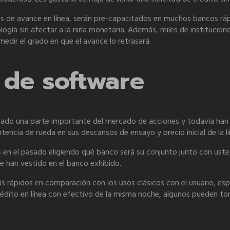
de avance en línea, serán pre-capacitados en muchos bancos rápi
nología sin afectar a la niña monetaria. Además, miles de institucio
dir el grado en que el avance lo retrasará.
d de software
ldeado una parte importante del mercado de acciones y todavía ha
encia de rueda en sus descansos de ensayo y precio inicial de la lí
s en el pasado eligiendo qué banco será su conjunto junto con uste
e han vestido en el banco exhibido.
 rápidos en comparación con los usos clásicos con el usuario, esp
édito en línea con efectivo de la misma noche, algunos pueden to