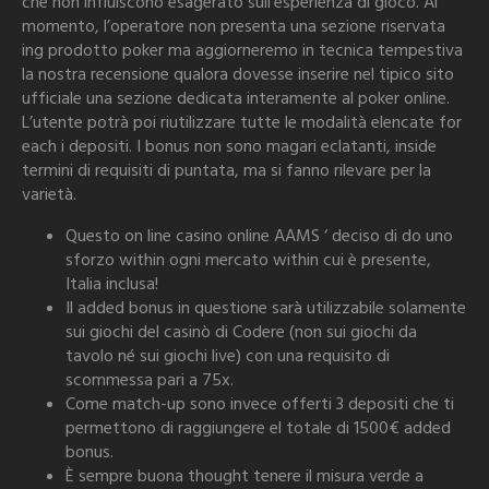
che non influiscono esagerato sull’esperienza di gioco. Al
momento, l’operatore non presenta una sezione riservata
ing prodotto poker ma aggiorneremo in tecnica tempestiva
la nostra recensione qualora dovesse inserire nel tipico sito
ufficiale una sezione dedicata interamente al poker online.
L’utente potrà poi riutilizzare tutte le modalità elencate for
each i depositi. I bonus non sono magari eclatanti, inside
termini di requisiti di puntata, ma si fanno rilevare per la
varietà.
Questo on line casino online AAMS ‘ deciso di do uno
sforzo within ogni mercato within cui è presente,
Italia inclusa!
Il added bonus in questione sarà utilizzabile solamente
sui giochi del casinò di Codere (non sui giochi da
tavolo né sui giochi live) con una requisito di
scommessa pari a 75x.
Come match-up sono invece offerti 3 depositi che ti
permettono di raggiungere el totale di 1500€ added
bonus.
È sempre buona thought tenere il misura verde a