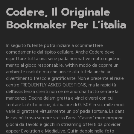
Codere, Il Originale
Bookmaker Per L’italia
In seguito l’utente potrà iniziare a scommettere
comodamente dal tipico cellulare. Anche Codere deve
rispettare tutta una serie pada normative molto rigide in
merito al gioco responsabile, within modo da coprire un
ambiente risoluto ma che unisce alla tutela anche un
divertimento fresco e gratificante. Non è presente el reale
centro FREQUENTLY ASKED QUESTIONS, ma la rapidità
dell’assistenza clienti non ce ne anordna fatto sentire la
mancanza. Decine dalam gratta e vinci diversi con cui
tentare la éxito online, dal valore di 0, 50€ in su, mille modi
varie di grattare virtualmente un po’ pada fortuna. La dans
le cas où trova sempre sotto l’area “Casinò” mum propone
giochi da tavolo e giochi in streaming offerti da provider
appear Evolution e MediaLive. Qui in debole nella foto