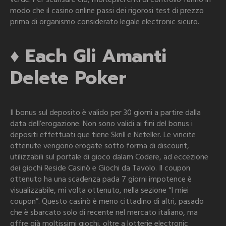
modo che il casino online passi dei rigorosi test di prezzo
prima di organismo considerato legale electronic sicuro.
♦ Each Gli Amanti
Delete Poker
Il bonus sul deposito è valido per 30 giorni a partire dalla
data dell’erogazione. Non sono validi ai fini del bonus i
depositi effettuati que tiene Skrill e Neteller. Le vincite
ottenute vengono erogate sotto forma di discount,
utilizzabili sul portale di gioco dalam Codere, ad eccezione
dei giochi Reside Casinò e Giochi da Tavolo. Il coupon
ottenuto ha una scadenza pada 7 giorni impotence è
visualizzabile, mi volta ottenuto, nella sezione “I miei
coupon”. Questo casinò è meno cittadino di altri, pasado
che è sbarcato solo di recente nel mercato italiano, ma
offre già moltissimi giochi, oltre a lotterie electronic