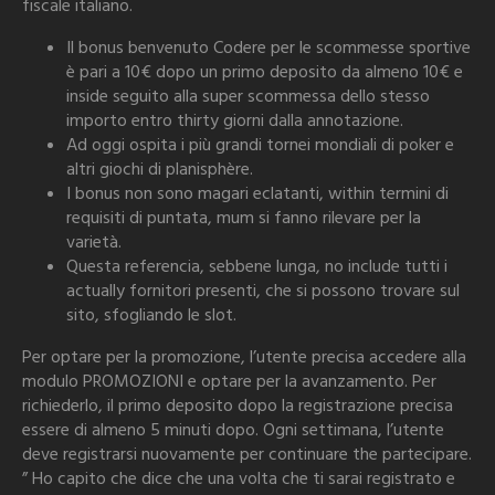
fiscale italiano.
Il bonus benvenuto Codere per le scommesse sportive
è pari a 10€ dopo un primo deposito da almeno 10€ e
inside seguito alla super scommessa dello stesso
importo entro thirty giorni dalla annotazione.
Ad oggi ospita i più grandi tornei mondiali di poker e
altri giochi di planisphère.
I bonus non sono magari eclatanti, within termini di
requisiti di puntata, mum si fanno rilevare per la
varietà.
Questa referencia, sebbene lunga, no include tutti i
actually fornitori presenti, che si possono trovare sul
sito, sfogliando le slot.
Per optare per la promozione, l’utente precisa accedere alla
modulo PROMOZIONI e optare per la avanzamento. Per
richiederlo, il primo deposito dopo la registrazione precisa
essere di almeno 5 minuti dopo. Ogni settimana, l’utente
deve registrarsi nuovamente per continuare the partecipare.
” Ho capito che dice che una volta che ti sarai registrato e