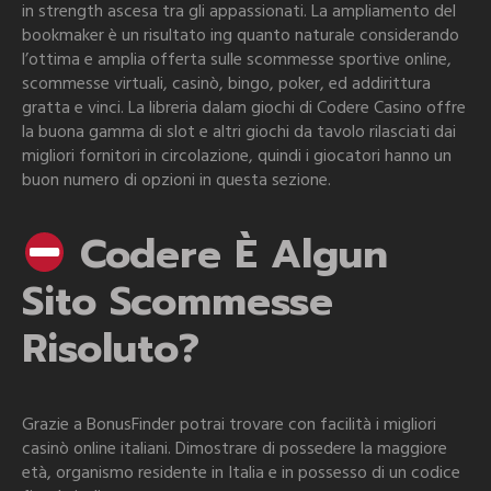
in strength ascesa tra gli appassionati. La ampliamento del
bookmaker è un risultato ing quanto naturale considerando
l’ottima e amplia offerta sulle scommesse sportive online,
scommesse virtuali, casinò, bingo, poker, ed addirittura
gratta e vinci. La libreria dalam giochi di Codere Casino offre
la buona gamma di slot e altri giochi da tavolo rilasciati dai
migliori fornitori in circolazione, quindi i giocatori hanno un
buon numero di opzioni in questa sezione.
Codere È Algun
Sito Scommesse
Risoluto?
Grazie a BonusFinder potrai trovare con facilità i migliori
casinò online italiani. Dimostrare di possedere la maggiore
età, organismo residente in Italia e in possesso di un codice