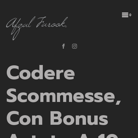
Codere
Scommesse,
Con Bonus