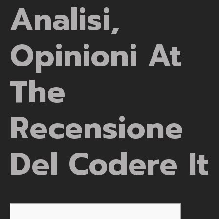
Analisi,
Opinioni At
The
Recensione
Del Codere It