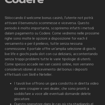
Sbloccando il welcome bonus casinò, l’utente not potrà
attivare il benvenuto scommesse e viceversa. Questo
periodo è molto importante, scopriremo infatti i metodi
dalam pagamento su Codere. Come vedremo nelle prossime
righe sono molte le opzioni a disposizione for each il
versamento e per il prelievo, tutte senza nessuna
commissione. Il portale offre un’amplia selezione di giochi
live life e giochi pada slot con cui deliziarsi, accontentando
senza troppi problemi tutte le varie tipologie di utenti.
Come spesso accade nei vari casinò online, non verranno
considerati idonei al ricevimento del bonus i depositi
effettuati con Skrill e Neteller.
I tavoli live offrono un gara condotto in diretta video
da vere croupier e veri dealer, che sono pronti a
soddisfare a voce alle eventuali domande delete
giocatore.
Questo operatore dans le cas où sta ritagliando el