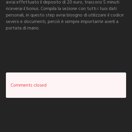
avrai effettuato il deposito di 20 euro, trascorsi 5 minuti
riceverai il bonus. Compila la sezione con tutti i tuoi dati
personali, in questo step avrai bisogno di utilizzare il codice
severo e documenti, perciò è sempre importante averli a
portata di mano.
Comments closed