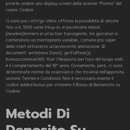
potete vedere uno display screen della sezione “Promo” del
casino Codere.
Ci sono poi i sit’n’go Velox offrono la possibilità di vincere
fino a 6. 1000 volte il buy-in, in pochissimi minuti.
[newline]Immersi in un’action travolgente, tre giocatori si
contendono un montepremi variabile, comunicato super
dello start attraverso un’avvincente animazione. ©
document. write(new Date(). getFullYear());
bonusscomesse360. that I Requisito per l’uso del luogo web
è il completamento del 18° anno. Ovviamente, però, ci sono
determinate norme da osservare e che troverai nell’apposita
sezione Termini e Condizioni. Non è necessario inserire il
codice added bonus per ottenere il Bonus di Benvenuto su
Codere.
Metodi Di
Deposito Su