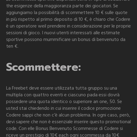
the esigenze della maggioranza parte dei giocatori. Se
aggiungiamo la possibilità di scommettere 10 € sulle quote
in più rispetto al primo deposito di 10 €, è chiaro che Codere
è un operatore weil prendere in considerazione per le proprie
sessioni di gioco. I nuovi utenti interessati alle estimate
sportive possono mummificare un bonus di benvenuto da
ten €.
Scommettere:
La Freebet deve essere utilizzata tutta gruppo su una
multipla con quattro eventi e ciascuno pada essi dovrà
possedere una quota identico o superiore an one, 50. Se
usted stai chiedendo in cui inserire il codice promozione
Codere sappi che non c’è alcun problema. In ogni caso, però,
devi sapere che non è essenziale inserire questo promotional
code. Con elle Bonus Benvenuto Scommesse di Codere si
riceve un prestigio di 10€ each ogni scommessa da 10€