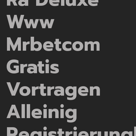
Www
Mrbetcom
Gratis
Vortragen
Alleinig
Registrierun