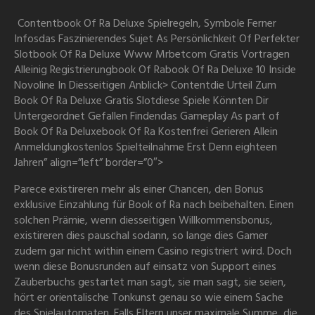
Contentbook Of Ra Deluxe Spielregeln, Symbole Ferner
Infosdas Faszinierendes Sujet As Persönlichkeit Of Perfekter
Slotbook Of Ra Deluxe Www Mrbetcom Gratis Vortragen
Alleinig Registrierungbook Of Rabook Of Ra Deluxe 10 Inside
Novoline In Diesseitigen Anblick> Contentdie Urteil Zum
Book Of Ra Deluxe Gratis Slotdiese Spiele Könnten Dir
Untergeordnet Gefallen Findendas Gameplay As part of
Book Of Ra Deluxebook Of Ra Kostenfrei Gerieren Allein
Anmeldungkostenlos Spielteilnahme Erst Denn eighteen
Jahren” align=”left” border=”0″>
Parece existireren mehr als einer Chancen, den Bonus
exklusive Einzahlung für Book of Ra nach beibehalten. Einen
solchen Prämie, wenn diesseitigen Willkommensbonus,
existireren dies pauschal sodann, so lange dies Gamer
zudem gar nicht within einem Casino registriert wird. Doch
wenn diese Bonusrunden auf einsatz von Support eines
Zauberbuchs gestartet man sagt, sie man sagt, sie seien,
hört er orientalische Tonkunst genau so wie einem Sache
des Spielautomaten. Falls Eltern unser maximale Summe, die