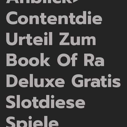
Contentdie
Urteil Zum
Book Of Ra
Deluxe Gratis
Slotdiese
Spiele