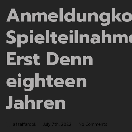
Anmeldungko
Spielteilnahm
Erst Denn
eighteen
Jahren
afzalfarook
July 7th, 2022
No Comments