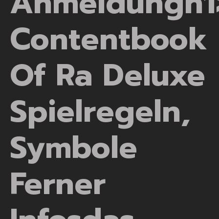
Anmeldungh1
Contentbook
Of Ra Deluxe
Spielregeln,
Symbole
Ferner