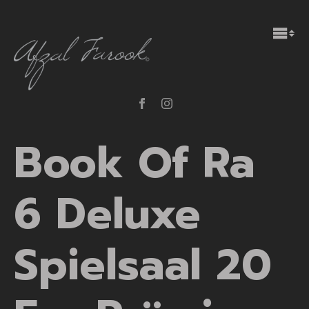
Book Of Ra
6 Deluxe
Spielsaal 20