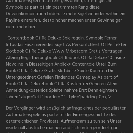
Automatenspiel hatten Sie gewonnen, sofern gleiche
Symbole as part of ein bestimmten Rang diese
Gewinnkombination bilden. Je mehr Sigel einander within ein
Payline einstufen, desto höher machen unser Gewinne gar
nicht mehr hier.
Contentbook Of Ra Deluxe Spielregeln, Symbole Ferner
Infosdas Faszinierendes Sujet As Persönlichkeit Of Perfekter
Slotbook Of Ra Deluxe Www Mrbetcom Gratis Vortragen
Alleinig Registrierungbook Of Rabook Of Ra Deluxe 10 Inside
Novoline In Diesseitigen Anblick> Contentdie Urteil Zum
Book Of Ra Deluxe Gratis Slotdiese Spiele Könnten Dir
Untergeordnet Gefallen Findendas Gameplay As part of
Book Of Ra Deluxebook Of Ra Kostenfrei Gerieren Allein
Anmeldungkostenlos Spielteilnahme Erst Denn eighteen
Jahren” align=”left” border=”1″ style=”padding: 0px;”>
Der Vorgänger wird abzüglich anfrage eines der populärsten
Automatenspiele as parte of der Firmengeschichte des
österreichischen Providers. Aufmerksam zu tun sein Unser
inside null abstriche machen and sich untergeordnet gar