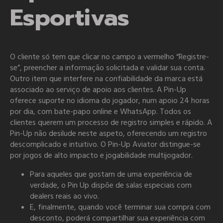
Esportivas
O cliente só tem que clicar no campo a vermelho “Registre-
se”, preencher a informação solicitada e validar sua conta.
Outro item que interfere na confiabilidade da marca está
associado ao serviço de apoio aos clientes. A Pin-Up
oferece suporte no idioma do jogador, num apoio 24 horas
por dia, com bate-papo online e WhatsApp. Todos os
clientes querem um processo de registro simples e rápido. A
Pin-Up não desilude neste aspeto, oferecendo um registro
descomplicado e intuitivo. O Pin-Up Aviator distingue-se
por jogos de alto impacto e jogabilidade multijogador.
Para aqueles que gostam de uma experiência de
verdade, o Pin Up dispõe de salas especiais com
dealers reais ao vivo.
E, finalmente, quando você terminar sua compra com
desconto, poderá compartilhar sua experiência com