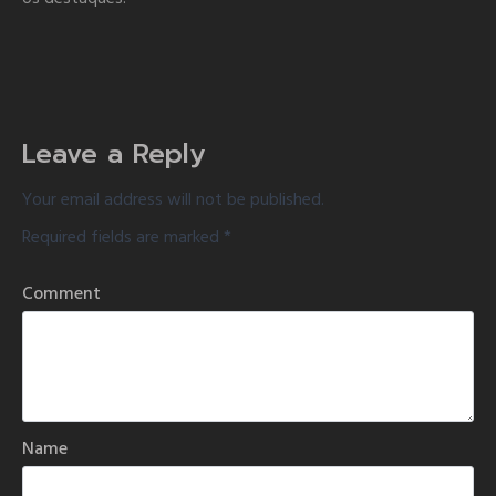
Leave a Reply
Your email address will not be published.
Required fields are marked
*
Comment
Name