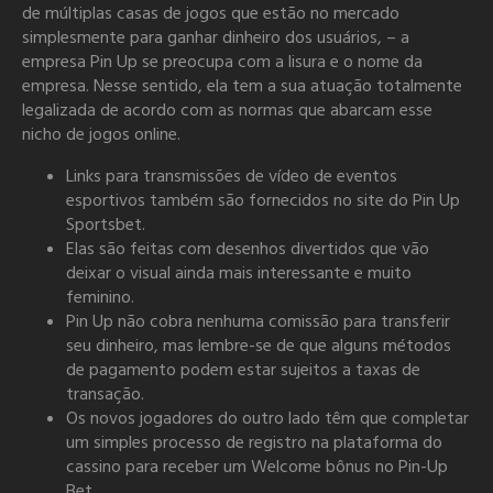
de múltiplas casas de jogos que estão no mercado
simplesmente para ganhar dinheiro dos usuários, – a
empresa Pin Up se preocupa com a lisura e o nome da
empresa. Nesse sentido, ela tem a sua atuação totalmente
legalizada de acordo com as normas que abarcam esse
nicho de jogos online.
Links para transmissões de vídeo de eventos
esportivos também são fornecidos no site do Pin Up
Sportsbet.
Elas são feitas com desenhos divertidos que vão
deixar o visual ainda mais interessante e muito
feminino.
Pin Up não cobra nenhuma comissão para transferir
seu dinheiro, mas lembre-se de que alguns métodos
de pagamento podem estar sujeitos a taxas de
transação.
Os novos jogadores do outro lado têm que completar
um simples processo de registro na plataforma do
cassino para receber um Welcome bônus no Pin-Up
Bet.