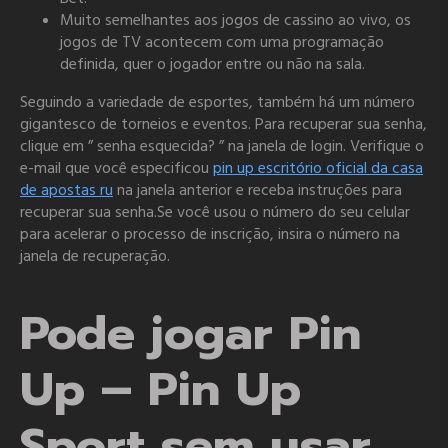
Muito semelhantes aos jogos de cassino ao vivo, os
jogos de TV acontecem com uma programação
definida, quer o jogador entre ou não na sala.
Seguindo a variedade de esportes, também há um número
gigantesco de torneios e eventos. Para recuperar sua senha,
clique em ” senha esquecida? ” na janela de login. Verifique o
e-mail que você especificou
pin up escritório oficial da casa
de apostas ru
na janela anterior e receba instruções para
recuperar sua senha.Se você usou o número do seu celular
para acelerar o processo de inscrição, insira o número na
janela de recuperação.
Pode jogar Pin
Up – Pin Up
Sport sem usar