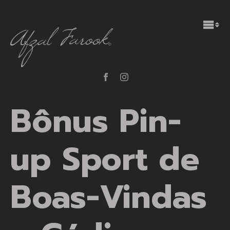
Bônus Pin-
up Sport de
Boas-Vindas