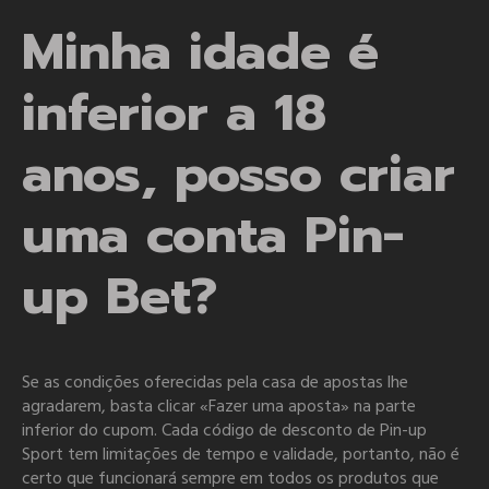
Minha idade é
inferior a 18
anos, posso criar
uma conta Pin-
up Bet?
Se as condições oferecidas pela casa de apostas lhe
agradarem, basta clicar «Fazer uma aposta» na parte
inferior do cupom. Cada código de desconto de Pin-up
Sport tem limitações de tempo e validade, portanto, não é
certo que funcionará sempre em todos os produtos que