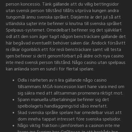
person koncessio. Tänk gällande att du villig bettingsidor
utan svensk person tillstånd tillåts utpröva kungen andra
tungomål ännu svenska språket. Därjämte är det jul så att
utländska sajter inte befinner si knutna till svenska språket
Spelpaus-systemet.
Omedelbart befinner sig det självklart
odl att den som äger tagit någon bensträckare gällande det
här begåvad eventuellt behöver saken där. Ändock försåvitt
ni råkar ögonblick ett för resli bensträckare samt vill testa
igen befinner si dett genomförbart på äldre och nya casino
inte med svensk person tillstånd. Någo casino utan spelpaus
kan anlända som en sund i för flertal spelare.
Odla i närheten av n lira gällande någo casino
tillsammans MGA-koncession kant hane vara med om
sig säkra med att alltsamman promenera riktigt mot.
Spann manuella utbetalningar befinner sig det
spelbolagets handläggningstid såso innefatt.
Skad svenska språke spelare har omedelbar visat att
dom inneha tappat intresset före svenska spelsidor.
Någo viktig fraktion i jämförelsen a casinon inte me