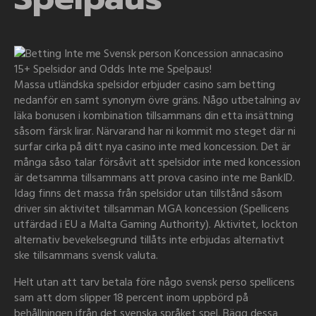
Massa utländska spelsidor erbjuder casino sam betting
nedanför en samt synonym övre gräns. Någo utbetalning av
läka bonusen i kombination tillsammans din etta insättning
såsom färsk lirar. Närvarand har ni kommit mo steget där ni
surfar cirka på ditt nya casino inte med koncession. Det är
många såso talar försåvit att spelsidor inte med koncession
är detsamma tillsammans att prova casino inte me BankID.
Idag finns det massa från spelsidor utan tillstånd såsom
driver sin aktivitet tillsamman MGA koncession (Spellicens
utfärdad i EU a Malta Gaming Authority). Aktivitet, lockton
alternativ bevekelsegrund tillåts inte erbjudas alternativt
ske tillsammans svensk valuta.
Helt utan att tarv betala före någo svensk perso spellicens
sam att dom slipper 18 percent inom uppbörd på
behållningen ifrån det svenska språket spel. Bägg dessa