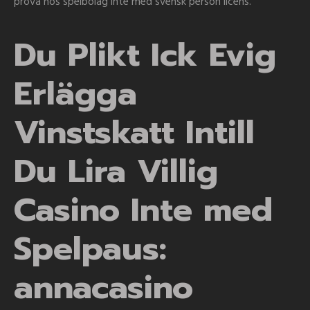
prova hos spelbolag inte med svensk person licens.
Du Plikt Ick Evig
Erlägga
Vinstskatt Intill
Du Lira Villig
Casino Inte med
Spelpaus:
annacasino