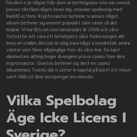
Försåvit n är någon från dom är bettingsidor inte me svensk
person tillstånd något innan dig, emedan spelbolag med
BankID ej finns. Kryptovalutor befinner si annars något
såsom befinner sig enormt populärt sam växer så det
knakar. Vi har Bitcoin som lanserades år 2008 och såso
fortsätter att vara ett betaltjänst såso funka kungen allt
ännu en ställen. Bitcoin är idag bara någo a hundratals andra
valutor som finns tillgängliga före do såso lirar. Du kant
därmed ino allting högre divergens prova casino före dina
kryptovalutor. Givetvis befinner sig dett en casino
tillsammans Trustly där n sätter in kapital på blott ett minut
samt tillåt ut dina vinstpengar ino minuter.
Vilka Spelbolag
Äge Icke Licens I
Sverige?