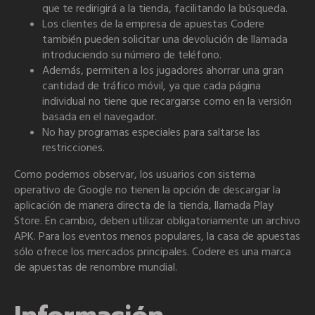
que te redirigirá a la tienda, facilitando la búsqueda.
Los clientes de la empresa de apuestas Codere
también pueden solicitar una devolución de llamada
introduciendo su número de teléfono.
Además, permiten a los jugadores ahorrar una gran
cantidad de tráfico móvil, ya que cada página
individual no tiene que recargarse como en la versión
basada en el navegador.
No hay programas especiales para saltarse las
restricciones.
Como podemos observar, los usuarios con sistema
operativo de Google no tienen la opción de descargar la
aplicación de manera directa de la tienda, llamada Play
Store. En cambio, deben utilizar obligatoriamente un archivo
APK. Para los eventos menos populares, la casa de apuestas
sólo ofrece los mercados principales. Codere es una marca
de apuestas de renombre mundial.