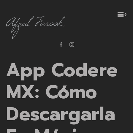
App Codere
MX: Cómo
Descargarla