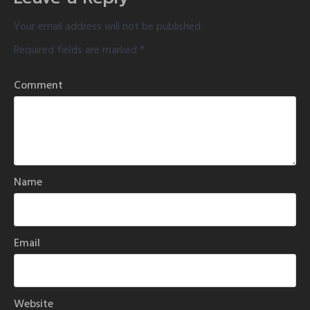
Your email address will not be published.
Required fields are marked
*
Comment
Name
Email
Website