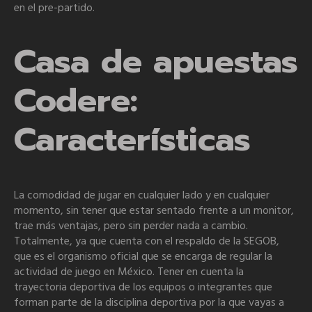
en el pre-partido.
Casa de apuestas
Codere:
Características
La comodidad de jugar en cualquier lado y en cualquier
momento, sin tener que estar sentado frente a un monitor,
trae más ventajas, pero sin perder nada a cambio.
Totalmente, ya que cuenta con el respaldo de la SEGOB,
que es el organismo oficial que se encarga de regular la
actividad de juego en México. Tener en cuenta la
trayectoria deportiva de los equipos o integrantes que
forman parte de la disciplina deportiva por la que vayas a