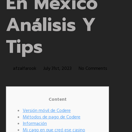
En México
Análisis Y
Tips
afzalfarook
July 31st, 2023
No Comments
Content
Versión móvil de Codere
Métodos de pago de Codere
Información
Mi cago en que creó ese casino