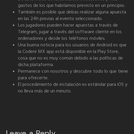
gastos de los que habríamos previsto en un principio.
También es posible que debas realizar alguna apuesta
en las 24h previas al evento seleccionado.
Los jugadores pueden hacer apuestas a través de
Telegram, jugar a través del software cliente en los
ordenadores y desde los teléfonos móviles.
Una buena noticia para los usuarios de Android es que
la Codere MX app está disponible en la Play Store,
cosa que no es muy común debido a las políticas de
dicha plataforma.
Permanece con nosotros y descubre todo lo que tiene
para ofrecerte.
El procedimiento de instalación es estándar para iOS y
no lleva más de un minuto.
Leave a Reply