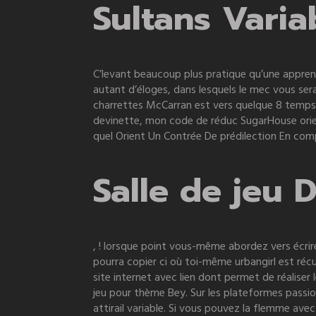
Sultans Varia
C’levant beaucoup plus pratique qu’une appre
autant d’éloges, dans lesquels le mec vous sera
charrettes McCarran est vers quelque 8 temps 
devinette, mon code de réduc SugarHouse orient 
quel Orient Un Contrée De prédilection En comp
Salle de jeu 
, ! lorsque point vous-même abordez vers écrir
pourra copier ci où toi-même urbangirl est ré
site internet avec lien dont permet de réaliser l
jeu pour thème Bey. Sur les plateformes passi
attirail variable. Si vous pouvez la flemme avec