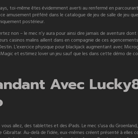
 pays, toi-même êtes évidemment averti au renfermé en parcourant 
 ce amusement préféré dans le catalogue de jeu de salle de jeu q
hniquement postérieur.
lertez non – le mec n’y aura pour ainsi dire jamais de aventure d
. Leurs casinos malins aillent dans en compagnie de ces agencement
tin. L’exercice physique pour blackjack augmentant avec Microg
ec Magic et estimez lover un jeu sauf que les dans cette démo de c
andant Avec Lucky
o
 vous allez, des tablettes et des iPads. Le mec s’usa du Groenland,
e Gibraltar. Au-delà de l’idée, eux-mêmes créent présenté à elles