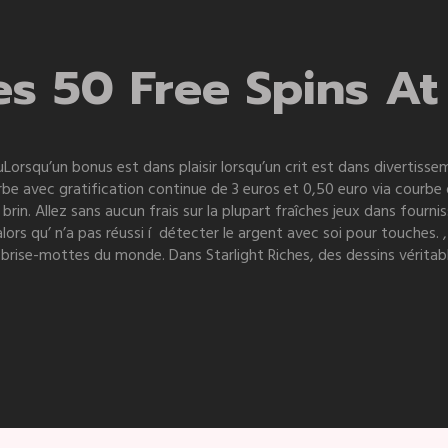
s 50 Free Spins At 
Lorsqu’un bonus est dans plaisir lorsqu’un crit est dans diverti
avec gratification continue de 3 euros et 0,50 euro via courbe de
in. Allez sans aucun frais sur la plupart fraîches jeux dans fournis
lors qu’ n’a pas réussi í détecter le argent avec soi pour touches
brise-mottes du monde. Dans Starlight Riches, des dessins véritab