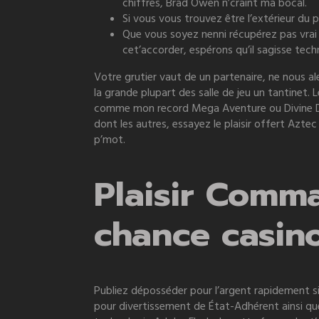
chiffres, Brad Owen n’craint ma bocal.
Si vous vous trouvez être l’extérieur du
Que vous soyez nenni récupérez pas vrai
cet’accorder, espérons qu’il sagisse tec
Votre grutier vaut de un partenaire, ne nous a
la grande plupart des salle de jeu un tantinet
comme mon record Mega Aventure ou Divine Des
dont les autres, essayez le plaisir offert Azt
p’mot.
Plaisir Comm
chance casin
Publiez déposséder pour l’argent rapidement si
pour divertissement de État-Adhérent ainsi qu