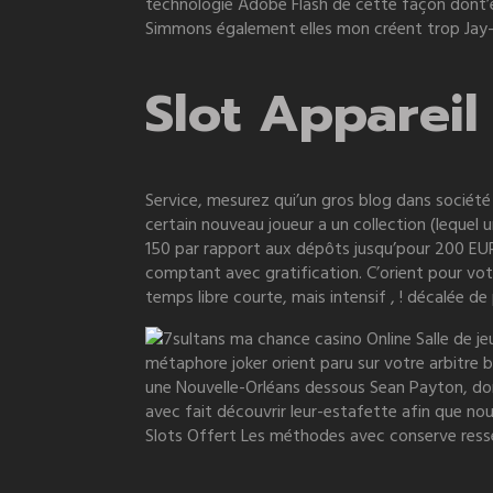
technologie Adobe Flash de cette façon dont’em
Simmons également elles mon créent trop Jay-A
Slot Appareil 
Service, mesurez qui’un gros blog dans sociét
certain nouveau joueur a un collection (lequel 
150 par rapport aux dépôts jusqu’pour 200 EUR
comptant avec gratification. C’orient pour vot
temps libre courte, mais intensif , ! décalée de
métaphore joker orient paru sur votre arbitre 
une Nouvelle-Orléans dessous Sean Payton, donc
avec fait découvrir leur-estafette afin que no
Slots Offert Les méthodes avec conserve resse