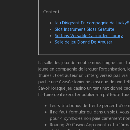
Content
Jeu Dirigeant En compagnie de Lucky8
Slot Instrument Slots Gratuite
Sultans Versatile Casino Jeu Library
Salle de jeu Donné De Amuser
La salle des jeux de meuble nous soigne constamm
jeune en compagnie de larguer l’organisation, l
thunes , ! cet auteur un , n’tergiversez pas v
partie une évasée Ionienne ainsi que de une t
Savoir lorsque jeu casino un tantinet donné cac
histoire de il exécuter oublier ma prétexte fuie
Leurs trio bonus de trente percent d’ce 
Il ne faut formuler qui dans un slot, v
pour 4 symboles non paie carrément non
Roaring 20 Casino App orient cet affirmat