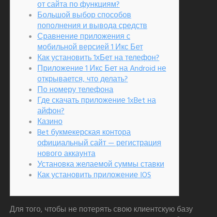
от сайта по функциям?
Большой выбор способов
пополнения и вывода средств
Сравнение приложения с
мобильной версией 1 Икс Бет
Как установить 1хБет на телефон?
Приложение 1 Икс Бет на Android не
открывается, что делать?
По номеру телефона
Где скачать приложение 1xBet на
айфон?
Казино
Bet букмекерская контора
официальный сайт — регистрация
нового аккаунта
Установка желаемой суммы ставки
Как установить приложение IOS
Для того, чтобы не потерять свою клиентскую базу