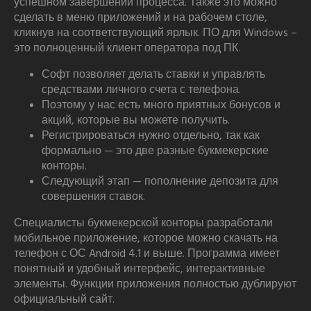
успешном завершении процесса. Также это можно
сделать в меню приложений и на рабочем столе,
кликнув на соответствующий ярлык. ПО для Windows –
это полноценный клиент оператора под ПК.
Софт позволяет делать ставки и управлять
средствами личного счета с телефона.
Поэтому у нас есть много приятных бонусов и
акций, которые вы можете получить.
Регистрироваться нужно отдельно, так как
формально — это две разные букмекерские
конторы.
Следующий этап — пополнение депозита для
совершения ставок.
Специалисты букмекерской конторы разработали
мобильное приложение, которое можно скачать на
телефон с ОС Android 4.1 и выше. Программа имеет
понятный и удобный интерфейс, интерактивные
элементы. Функции приложения полностью дублируют
официальный сайт.