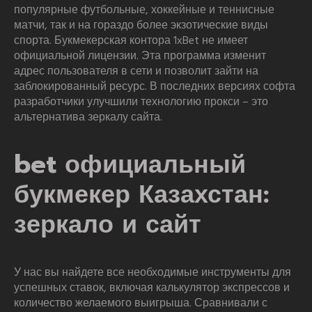
популярные футбольные, хоккейные и теннисные
матчи, так и на гораздо более экзотические виды
спорта. Букмекерская контора 1xBet не имеет
официальной лицензии. Эта программа изменит
адрес пользователя в сети и позволит зайти на
заблокированный ресурс. В последних версиях софта
разработчики улучшили технологию прокси – это
альтернатива зеркалу сайта.
bet официальный
букмекер Казахстан:
зеркало и сайт
У нас вы найдете все необходимые инструменты для
успешных ставок, включая калькулятор экспрессов и
количество желаемого выигрыша. Сравнивали с