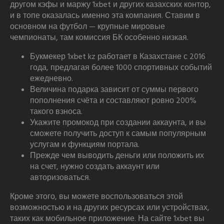
другом кэфы и маржу 1xbet и других казахских контор,
и в топе оказалась именно эта компания. Ставим в
основном на футбол — крупные мировые
чемпионаты, там комиссия БК особенно низкая.
Букмекер 1xbet kz работает в Казахстане с 2016
года, предлагая более 1000 спортивных событий
ежедневно.
Величина подарка зависит от суммы первого
пополнения счёта и составляют ровно 200%
такого взноса.
Укажите промокод при создании аккаунта, и вы
сможете получить доступ к самым популярным
услугам и функциям портала.
Прежде чем выводить деньги или положить их
на счет, нужно создать аккаунт или
авторизоваться.
Кроме этого, вы можете воспользоваться этой
возможностью и на других ресурсах или устройствах,
таких как мобильное приложение. На сайте 1xbet вы