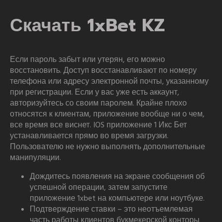
Скачать 1xBet KZ
Если пароль забыт или утерян, его можно
восстановить. Доступ восстанавливают по номеру
телефона или адресу электронной почты, указанному
при регистрации. Если у вас уже есть аккаунт,
авторизуйтесь со своим паролем. Крайне плохо
относятся к клиентам, приложение вообще ни о чем,
все время все виснет. IOS приложение 1 Икс Бет
устанавливается прямо во время загрузки.
Пользователю не нужно выполнять дополнительные
манипуляции.
Дождитесь появления на экране сообщения об
успешной операции, затем запустите
приложение 1xbet на компьютере или ноутбуке.
Подтверждение ставки – это неотъемлемая
часть работы клиентов букмекерской конторы