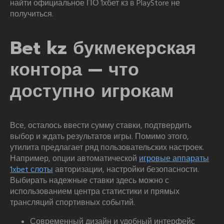
найти официальное ПО 1хбет кз в PlayStore не
получиться.
Bet kz букмекерская
контора — что
доступно игрокам
Все, осталось ввести сумму ставки, подтвердить
выбор и ждать результатов игры. Помимо этого,
утилита предлагает ряд пользовательских настроек.
Например, опции автоматической
игровые аппараты
1xbet слоты
авторизации, настройки безопасности.
Выбирать надежные ставки здесь можно с
использованием центра статистики и прямых
трансляций спортивных событий.
Современный дизайн и удобный интерфейс