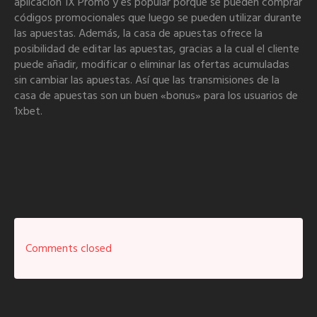
aplicación 1X Promo y es popular porque se pueden comprar
códigos promocionales que luego se pueden utilizar durante
las apuestas. Además, la casa de apuestas ofrece la
posibilidad de editar las apuestas, gracias a la cual el cliente
puede añadir, modificar o eliminar las ofertas acumuladas
sin cambiar las apuestas. Así que las transmisiones de la
casa de apuestas son un buen «bonus» para los usuarios de
1xbet.
Comments closed