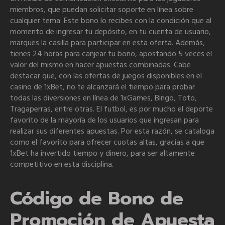
miembros, que puedan solicitar soporte en línea sobre
cualquier tema. Este bono lo recibes con la condición que al
momento de ingresar tu depósito, en tu cuenta de usuario,
marques la casilla para participar en esta oferta. Además,
tienes 24 horas para canjear tu bono, apostando 5 veces el
valor del mismo en hacer apuestas combinadas. Cabe
destacar que, con las ofertas de juegos disponibles en el
casino de 1xBet, no te alcanzará el tiempo para probar
todas las diversiones en línea de 1xGames, Bingo, Toto,
Tragaperras, entre otras. El futbol, es por mucho el deporte
favorito de la mayoría de los usuarios que ingresan para
realizar sus diferentes apuestas. Por esta razón, se cataloga
como el favorito para ofrecer cuotas altas, gracias a que
1xBet ha invertido tiempo y dinero, para ser altamente
competitivo en esta disciplina.
Código de Bono de
Promoción de Apuesta