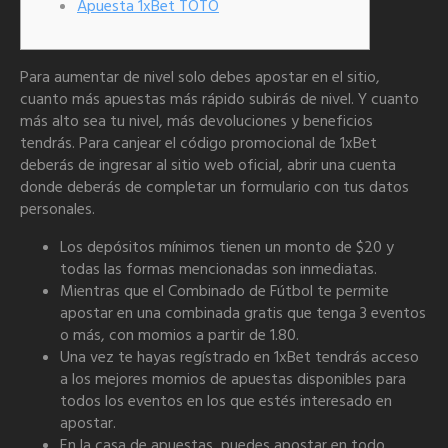
Apuesta 1xBet TOTO
Para aumentar de nivel solo debes apostar en el sitio,
cuanto más apuestas más rápido subirás de nivel. Y cuanto
más alto sea tu nivel, más devoluciones y beneficios
tendrás. Para canjear el código promocional de 1xBet
deberás de ingresar al sitio web oficial, abrir una cuenta
donde deberás de completar un formulario con tus datos
personales.
Los depósitos mínimos tienen un monto de $20 y
todas las formas mencionadas son inmediatas.
Mientras que el Combinado de Fútbol te permite
apostar en una combinada gratis que tenga 3 eventos
o más, con momios a partir de 1.80.
Una vez te hayas regístrado en 1xBet tendrás acceso
a los mejores momios de apuestas disponibles para
todos los eventos en los que estés interesado en
apostar.
En la casa de apuestas, puedes apostar en todo,