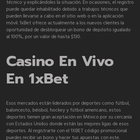
técnico y explicándoles la situación. En ocasiones, el registro
puede quedar inhabilitado debido a trabajos técnicos que
pueden llevarse a cabo en el sitio web o en la aplicación
móvil. 1xBet ofrece actualmente a los nuevos clientes la
oportunidad de desbloquear un bono de depósito igualado
al 100%, por un valor de hasta $130.
Casino En Vivo
En 1xBet
Esos mercados están liderados por deportes como fútbol,
baloncesto, béisbol, hockey y fútbol americano, estos
deportes tienen gran aceptación en México por su cercanía
con Estados Unidos donde están las mejores ligas de esos
deportes. Al registrarte con el 1XBET código promocional
puedes recibir un bono y hacer tus apuestas con este.