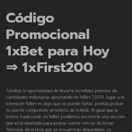
Código
Promocional
1xBet para Hoy
⇒ 1xFirst200
Tendrás la oportunidad de llevarte increíbles premios de
cantidades millonarias apostando en 1xBet TOTO. Jugar a la
lotería en 1xBet es algo que no puede faltar, podrás probar
tu suerte comprando un boleto de lotería. Al igual que la
lotería tradicional, en 1xBet podemos encontrar una sección
que está diseñada para probar suerte con las distintas
fórmulas de lotería que se encuentran disponibles. La