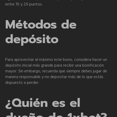
entre 10 y 29 puntos.
Métodos de
depósito
Para aprovechar al máximo este bono, considera hacer un
depósito inicial más grande para recibir una bonificación
mayor. Sin embargo, recuerda que siempre debes jugar de
manera responsable y no depositar más de lo que estás
dispuesto a perder.
¿Quién es el