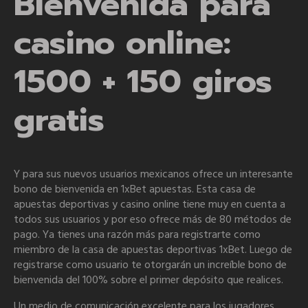
Bienvenida para
casino online:
1500 + 150 giros
gratis
Y para sus nuevos usuarios mexicanos ofrece un interesante
bono de bienvenida en 1xBet apuestas. Esta casa de
apuestas deportivas y casino online tiene muy en cuenta a
todos sus usuarios y por eso ofrece más de 80 métodos de
pago. Ya tienes una razón más para registrarte como
miembro de la casa de apuestas deportivas 1xBet. Luego de
registrarse como usuario te otorgarán un increíble bono de
bienvenida del 100% sobre el primer depósito que realices.
Un medio de comunicación excelente para los jugadores