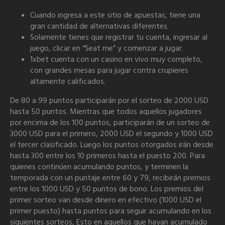
Cuando ingresa a este sitio de apuestas, tiene una
gran cantidad de alternativas diferentes.
Solamente tienes que registrar tu cuenta, ingresar al
juego, clicar en “Seat me” y comenzar a jugar.
1xbet cuenta con un casino en vivo muy completo,
con grandes mesas para jugar contra crupieres
altamente calificados.
De 80 a 99 puntos participarán por el sorteo de 2000 USD
hasta 50 puntos. Mientras que todos aquellos jugadores
por encima de los 100 puntos, participarán de un sorteo de
3000 USD para el primero, 2000 USD el segundo y 1000 USD
el tercer clasificado. Luego los puntos otorgados irán desde
hasta 300 entre los 10 primeros hasta el puesto 200. Para
quienes continúen acumulando puntos, y terminen la
temporada con un puntaje entre 60 y 79, recibirán premios
entre los 1000 USD y 50 puntos de bono. Los premios del
primer sorteo van desde dinero en efectivo (1000 USD el
primer puesto) hasta puntos para seguir acumulando en los
siguientes sorteos, Esto en aquellos que hayan acumulado