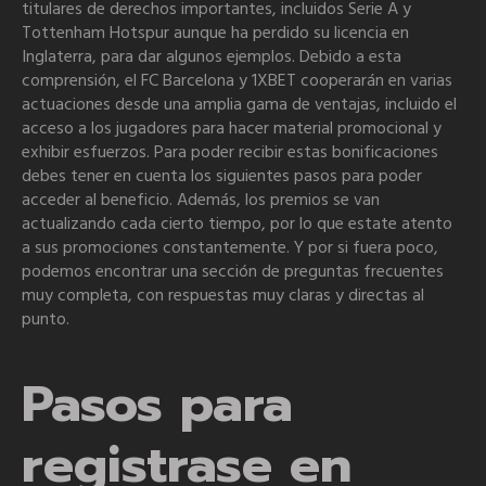
titulares de derechos importantes, incluidos Serie A y
Tottenham Hotspur aunque ha perdido su licencia en
Inglaterra, para dar algunos ejemplos. Debido a esta
comprensión, el FC Barcelona y 1XBET cooperarán en varias
actuaciones desde una amplia gama de ventajas, incluido el
acceso a los jugadores para hacer material promocional y
exhibir esfuerzos. Para poder recibir estas bonificaciones
debes tener en cuenta los siguientes pasos para poder
acceder al beneficio. Además, los premios se van
actualizando cada cierto tiempo, por lo que estate atento
a sus promociones constantemente. Y por si fuera poco,
podemos encontrar una sección de preguntas frecuentes
muy completa, con respuestas muy claras y directas al
punto.
Pasos para
registrase en