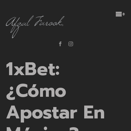
1xBet:
¿Cómo
Apostar En