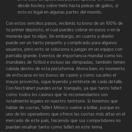
desde hockey sobre hielo hasta peleas de gallos, sí
esto es legal en algunas partes del mundo..
Con estos sencillos pasos, recibirás tu bono de un 100% de
tu primer depósito, el cual puedes cobrar en euros o en la
moneda que tú elijas. Sin embargo, en cuanto a diseño
puede ser un tanto pequeño y complicado para algunos
usuarios, pero esto se soluciona si juegas en un equipo con
pantalla grande. Eventos de importancia mundial como los
mundiales de fútbol e incluso las olimpiadas, también tienen
cabida dentro de esta plataforma. Ahora bien, es momento
de enfocarse en los bonos de casino y como sacarles el
mayor provecho, sigue leyendo y entérate de cada detalle.
Con Nostrabet puedes estar tranquilo, ya que tanto 1xbet
como todos los casinos que te recomendamos son
totalmente legales en nuestro territorio. Si tenemos que
hablar de cuotas, 1xBet México vuelve a brillar, porque es
uno de los operadores que ofrece las cuotas más altas en el
mercado de este país, haciendo que sus competidores no
puedan resaltar tanto como 1xBet en este tema.