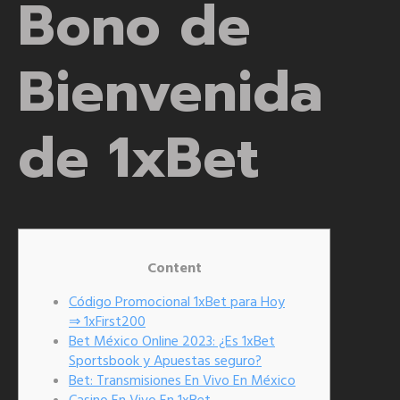
Bono de
Bienvenida
de 1xBet
Content
Código Promocional 1xBet para Hoy
⇒ 1xFirst200
Bet México Online 2023: ¿Es 1xBet
Sportsbook y Apuestas seguro?
Bet: Transmisiones En Vivo En México