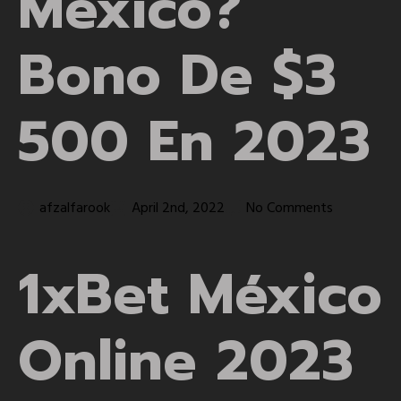
México?
Bono De $3
500 En 2023
afzalfarook
April 2nd, 2022
No Comments
1xBet México
Online 2023