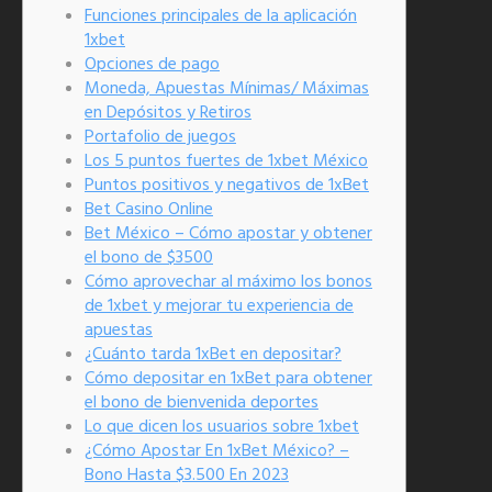
Funciones principales de la aplicación
1xbet
Opciones de pago
Moneda, Apuestas Mínimas/ Máximas
en Depósitos y Retiros
Portafolio de juegos
Los 5 puntos fuertes de 1xbet México
Puntos positivos y negativos de 1xBet
Bet Casino Online
Bet México – Cómo apostar y obtener
el bono de $3500
Cómo aprovechar al máximo los bonos
de 1xbet y mejorar tu experiencia de
apuestas
¿Cuánto tarda 1xBet en depositar?
Cómo depositar en 1xBet para obtener
el bono de bienvenida deportes
Lo que dicen los usuarios sobre 1xbet
¿Cómo Apostar En 1xBet México? –
Bono Hasta $3.500 En 2023