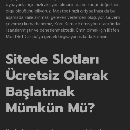
oynayanlar için hızlı aksiyon almanın da ne kadar değerli bir
olgu olduğunu biliyoruz. Mostbet hızlı giriş safhası da bu
aşamada kaile alınması gereken verilerden oluşuyor. Güvenli
çevrimiçi kumarhanemiz, Kore Kumar Komisyonu tarafından
lisanslanmıştır ve denetlenmektedir. Emin olmak için lütfen
MostBet Casino’yu gerçek bilgisayarınızla da kullanın.
Sitede Slotları
Ücretsiz Olarak
Başlatmak
Mümkün Mü?