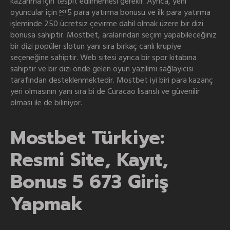
kazanma için tespit edilmemesi gerekir. Ayrıca, yeni
oyuncular için 5 para yatırma bonusu ve ilk para yatırma
işleminde 250 ücretsiz çevirme dahil olmak üzere bir dizi
bonusa sahiptir. Mostbet, aralarından seçim yapabileceğiniz
bir dizi popüler slotun yanı sıra birkaç canlı krupiye
seçeneğine sahiptir. Web sitesi ayrıca bir spor kitabına
sahiptir ve bir dizi önde gelen oyun yazılımı sağlayıcısı
tarafından desteklenmektedir. Mostbet iyi biri para kazanç
yeri olmasının yanı sıra bi de Curacao lisanslı ve güvenilir
olması ile de biliniyor.
Mostbet Türkiye:
Resmi Site, Kayıt,
Bonus 5 673 Giriş
Yapmak