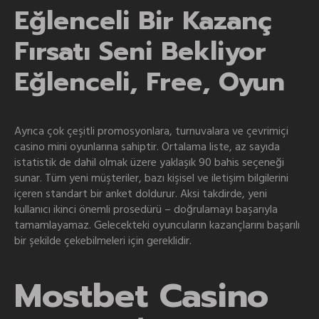
Eğlenceli Bir Kazanç
Fırsatı Seni Bekliyor
Eğlenceli, Free, Oyun
Ayrıca çok çeşitli promosyonlara, turnuvalara ve çevrimiçi
casino mini oyunlarına sahiptir. Ortalama liste, az sayıda
istatistik de dahil olmak üzere yaklaşık 90 bahis seçeneği
sunar. Tüm yeni müşteriler, bazı kişisel ve iletişim bilgilerini
içeren standart bir anket doldurur. Aksi takdirde, yeni
kullanıcı ikinci önemli prosedürü – doğrulamayı başarıyla
tamamlayamaz. Gelecekteki oyuncuların kazançlarını başarılı
bir şekilde çekebilmeleri için gereklidir.
Mostbet Casino