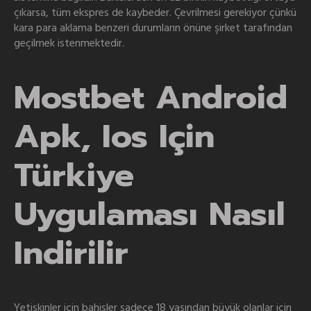
çıkarsa, tüm ekspres de kaybeder. Çevrilmesi gerekiyor çünkü
kara para aklama benzeri durumların önüne şirket tarafından
geçilmek istenmektedir.
Mostbet Android
Apk, Ios Için
Türkiye
Uygulaması Nasıl
Indirilir
Yetişkinler için bahisler sadece 18 yaşından büyük olanlar için