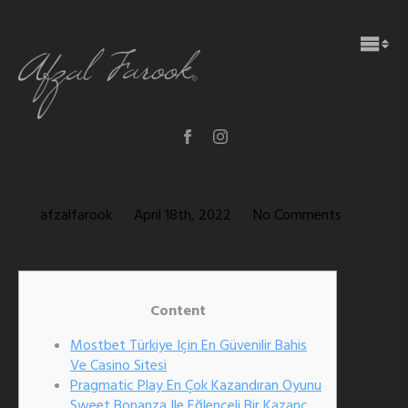
afzalfarook
April 18th, 2022
No Comments
Content
Mostbet Türkiye Için En Güvenilir Bahis
Ve Casino Sitesi
Pragmatic Play En Çok Kazandıran Oyunu
Sweet Bonanza Ile Eğlenceli Bir Kazanç