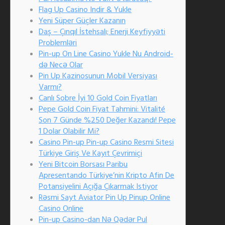
Flag Up Casino Indir & Yukle
Yeni Süper Güçler Kazanın
Daş – Çınqıl İstehsalı; Enerji Keyfiyyəti
Problemləri
Pin-up On Line Casino Yukle Nu Android-
də Necə Olar
Pin Up Kazinosunun Mobil Versiyası
Varmı?
Canlı Sobre İyi 10 Gold Coin Fiyatları
Pepe Gold Coin Fiyat Tahmini: Vitalité
Son 7 Günde %250 Değer Kazandı! Pepe
1 Dolar Olabilir Mi?
Casino Pin-up Pin-up Casino Resmi Sitesi
Türkiye Giriş Ve Kayıt Çevrimiçi
Yeni Bitcoin Borsası Paribu
Apresentando Türkiye’nin Kripto Afin De
Potansiyelini Açığa Çıkarmak Istiyor
Rəsmi Sayt Aviator Pin Up Pinup Online
Casino Online
Pin-up Casino-dan Nə Qədər Pul