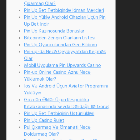
Çıxarmaq Olar?
Pin Up Bet Tətbiqində Idman Mərcləri
Pin Up Yüklə Android Cihazları Üçün Pin
Up Bet Indir
Pin Up Kazinosunda Bonuslar
Bitcoinden Zengin Olanların Listesi
Pin Up Oyuncularından Geri Bildirim
Pin-up-da Necə Qeydiyyatdan Keçmək
Olar
Mobil Uygulama Pin Upwards Casino
Pin-up Online Casino Aznu Necə
Yükləmək Olar?
Ios Və Android Üçün Aviator Proqramını
Yükləyin
Gözdən Əlillər Üçün Respublika
Kitabxanasında Sevda Dəlidağlı Ilə Görüş
Pin Up Bet Tətbiqinin Üstünlükləri
Pin Up Casino Rulet
Pul Çıxarmaq Və Əmanəti Necə
Doldurmaq Olar?