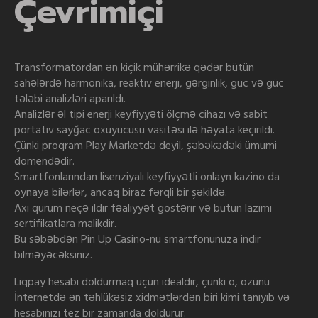
Çevrimiçi
Transformatordan ən kiçik mühərrikə qədər bütün
sahələrdə harmonika, reaktiv enerji, gərginlik, güc və güc
tələbi analizləri aparıldı.
Analizlər əl tipi enerji keyfiyyəti ölçmə cihazı və sabit
portativ sayğac oxuyucusu vasitəsi ilə həyata keçirildi.
Çünki proqram Play Marketdə deyil, şəbəkədəki ümumi
domendədir.
Smartfonlarından lisenziyalı keyfiyyətli onlayn kazino da
oynaya bilərlər, ancaq biraz fərqli bir şəkildə.
Axı qurum neçə ildir fəaliyyət göstərir və bütün lazımi
sertifikatlara malikdir.
Bu səbəbdən Pin Up Casino-nu smartfonunuza indir
bilməyəcəksiniz.
Liqpay hesabı doldurmaq üçün idealdır, çünki o, özünü
İnternetdə ən təhlükəsiz xidmətlərdən biri kimi tanıyıb və
hesabınızı tez bir zamanda doldurur.