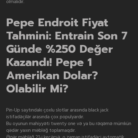
olmalıdır.
Pepe Endroit Fiyat
Tahmini: Entrain Son 7
Günde %250 Değer
Kazandı! Pepe 1
Amerikan Dolar?
Olabilir Mi?
Pin-Up saytındakı çoxlu slotlar arasında black jack
istifadəçilər arasında çox populyardır.
Bu oyunun mahiyyəti twenty one və ya bu rəqəmə mümkün
qədər yaxın məbləğ toplamaqdır.
Əgər məbləğ 21-i keçərsə, o zaman istifadəçi avtomatik