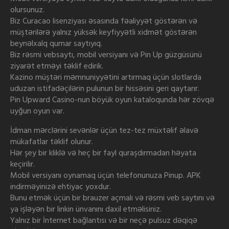
olursunuz.
Biz Curacao lisenziyası əsasında fəaliyyət göstərən və
müştərilərə yalnız yüksək keyfiyyətli xidmət göstərən
beynəlxalq qumar saytıyıq.
Biz rəsmi vebsaytı, mobil versiyanı və Pin Up güzgüsünü
ziyarət etməyi təklif edirik.
Kazino müştəri məmnuniyyətini artırmaq üçün slotlarda
uduzan istifadəçilərin pulunun bir hissəsini geri qaytarır.
Pin Upward Casino-nun böyük oyun kataloqunda hər zövqə
uyğun oyun var.
İdman mərclərini sevənlər üçün tez-tez müxtəlif əlavə
mükafatlar təklif olunur.
Hər şey bir kliklə və heç bir fayl quraşdırmadan həyata
keçirilir.
Mobil versiyanı oynamaq üçün telefonunuza Pinup. APK
indirməyinizə ehtiyac yoxdur.
Bunu etmək üçün bir brauzer açmalı və rəsmi veb saytını və
ya işləyən bir linkin ünvanını daxil etməlisiniz.
Yalnız bir İnternet bağlantısı və bir neçə pulsuz dəqiqə