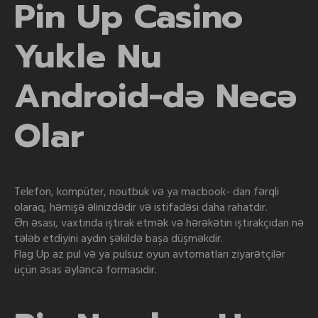
Pin Up Casino
Yukle Nu
Android-də Necə
Olar
Telefon, kompüter, noutbuk və ya macbook- dan fərqli
olaraq, həmişə əlinizdədir və istifadəsi daha rahatdır.
Ən əsası, vaxtında iştirak etmək və hərəkətin iştirakçıdan nə
tələb etdiyini aydın şəkildə başa düşməkdir.
Flag Up az pul və ya pulsuz oyun avtomatları ziyarətçilər
üçün əsas əyləncə formasıdır.