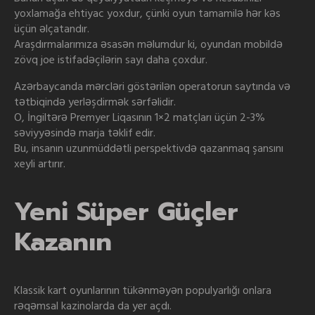
yoxlamağa ehtiyac yoxdur, çünki oyun tamamilə hər kəs
üçün əlçatandır.
Araşdırmalarımıza əsasən məlumdur ki, oyundan mobildə
zövq joe istifadəçilərin sayı daha çoxdur.
Azərbaycanda mərcləri göstərilən operatorun saytında və
tətbiqində yerləşdirmək sərfəlidir.
O, İngiltərə Premyer Liqasının 1×2 matçları üçün 2-3%
səviyyəsində marja təklif edir.
Bu, insanın uzunmüddətli perspektivdə qazanmaq şansını
xeyli artırır.
Yeni Süper Güçler
Kazanın
Klassik kart oyunlarının tükənməyən populyarlığı onlara
rəqəmsal kazinolarda da yer açdı.