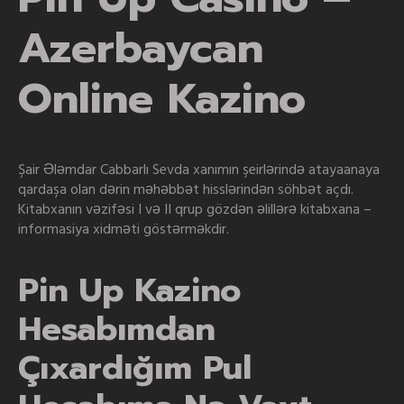
Azerbaycan
Online Kazino
Şair Ələmdar Cabbarlı Sevda xanımın şeirlərində atayaanaya
qardaşa olan dərin məhəbbət hisslərindən söhbət açdı.
Kitabxanın vəzifəsi I və II qrup gözdən əlillərə kitabxana –
informasiya xidməti göstərməkdir.
Pin Up Kazino
Hesabımdan
Çıxardığım Pul