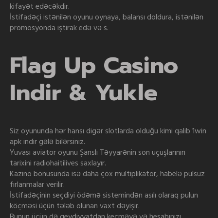
kifayət edəcəkdir.
İstifadəçi istənilən oyunu oynaya, balansı doldura, istənilən
promosyonda iştirak edə və s.
Flag Up Casino
Indir & Yukle
Siz oyununda hər hansı digər slotlarda olduğu kimi qalib 1win
apk indir gələ bilərsiniz.
Yuvası aviator oyunu Şanslı Təyyarənin son uçuşlarının
tarixini radiohaitilives saxlayır.
Kazino bonusunda isə daha çox multiplikator, habelə pulsuz
fırlanmalar verilir.
İstifadəçinin seçdiyi ödəmə sistemindən asılı olaraq pulun
köçməsi üçün tələb olunan vaxt dəyişir.
Bunun üçün də qeydiyyatdan keçməyə və hesabınızı