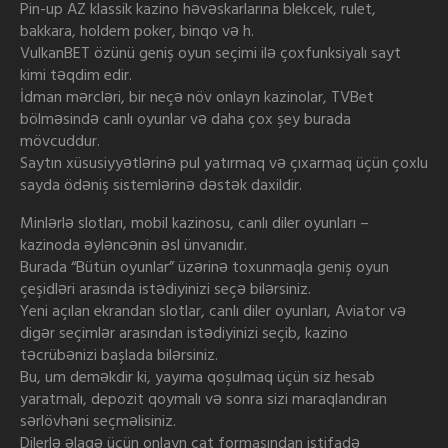
Pin-up AZ klassik kazino həvəskarlarına blekcek, rulet,
bakkara, holdem poker, binqo və h.
VulkanBET özünü geniş oyun seçimi ilə çoxfunksiyalı sayt
kimi təqdim edir.
İdman mərcləri, bir neçə növ onlayn kazinolar, TVBet
bölməsində canlı oyunlar və daha çox şey burada
mövcuddur.
Saytın xüsusiyyətlərinə pul yatırmaq və çıxarmaq üçün çoxlu
sayda ödəniş sistemlərinə dəstək daxildir.
Minlərlə slotları, mobil kazinosu, canlı diler oyunları –
kazinoda əyləncənin əsl ünvanıdır.
Burada “Bütün oyunlar” üzərinə toxunmaqla geniş oyun
çeşidləri arasında istədiyinizi seçə bilərsiniz.
Yeni açılan ekrandan slotlar, canlı diler oyunları, Aviator və
digər seçimlər arasından istədiyinizi seçib, kazino
təcrübənizi başlada bilərsiniz.
Bu, um deməkdir ki, yayıma qoşulmaq üçün siz hesab
yaratmalı, depozit qoymalı və sonra sizi maraqlandıran
sərlövhəni seçməlisiniz.
Dilerlə əlaqə üçün onlayn çat formasından istifadə