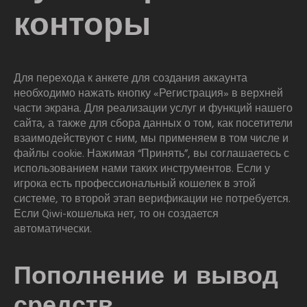
конторы
Для перехода к анкете для создания аккаунта
необходимо нажать кнопку «Регистрация» в верхней
части экрана. Для реализации услуг и функций нашего
сайта, а также для сбора данных о том, как посетители
взаимодействуют с ним, мы применяем в том числе и
файлы cookie. Нажимая “Принять”, вы соглашаетесь с
использованием нами таких инструментов. Если у
игрока есть профессиональный кошелек в этой
системе, то второй этап верификации не потребуется.
Если Qiwi-кошелька нет, то он создается
автоматически.
Пополнение и вывод
средств