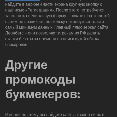
найдите в верхней части экрана крупную кнопку с
надписью «Регистрация». После этого потребуется
заполнить специальную форму – никаких сложностей
с этим не возникнет, поскольку потребуется только
самый минимум данных. Главный плюс зеркал сайта
Леонбетс – они позволяют игрокам из РФ делать
ставки без траты времени на поиск путей обхода
блокировки.
Другие
промокоды
букмекеров:
Именно по этому вы найдете слоты, казино лишь в