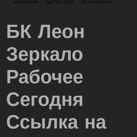
afzalfarook
April 1st, 2023
No Comments
БК Леон
Зеркало
Рабочее
Сегодня
Ссылка на