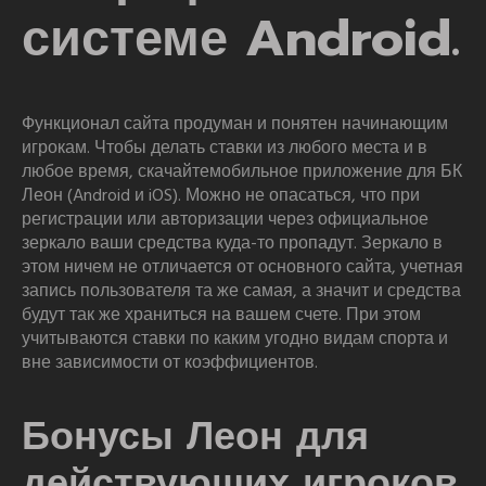
системе Android.
Функционал сайта продуман и понятен начинающим
игрокам. Чтобы делать ставки из любого места и в
любое время, скачайтемобильное приложение для БК
Леон (Android и iOS). Можно не опасаться, что при
регистрации или авторизации через официальное
зеркало ваши средства куда-то пропадут. Зеркало в
этом ничем не отличается от основного сайта, учетная
запись пользователя та же самая, а значит и средства
будут так же храниться на вашем счете. При этом
учитываются ставки по каким угодно видам спорта и
вне зависимости от коэффициентов.
Бонусы Леон для
действующих игроков