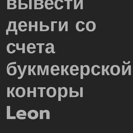
вывести
деньги со
счета
букмекерской
конторы
Leon