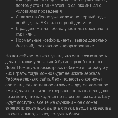
поэтому стоит внимательно ознакомиться с
условиями проведения.
Ставлю на Леоне уже далеко не первый год –
вообще, эта БК стала первой для меня.
В разделе матча победа участника обозначена
как 1 или 2.
Нормальные коэффициенты, вывод довольно
быстрый, прекрасное информирование.
Но вот сейчас только я узнал, что есть возможность
делать ставки у легальной букмекерской конторы
Леон. Пожалуй, присмотрюсь поближе и попробую у
них играть, тогда можно будет не искать зеркала.
Рабочее зеркало сайта Леон полностью копирует
оригинал, единственное отличие – другое доменное
имя. Делая ставки через зеркало, пользователь даже
не заметит, что находится не на основном сайте. Ему
будут доступны все те же функции – он сможет
зарегистрироваться, делать ставки, вводить средства
на счет и выводить их, получать бонусы.