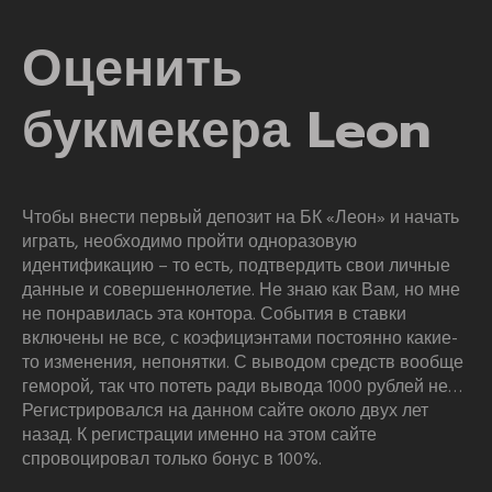
Оценить
букмекера Leon
Чтобы внести первый депозит на БК «Леон» и начать
играть, необходимо пройти одноразовую
идентификацию – то есть, подтвердить свои личные
данные и совершеннолетие. Не знаю как Вам, но мне
не понравилась эта контора. События в ставки
включены не все, с коэфициэнтами постоянно какие-
то изменения, непонятки. С выводом средств вообще
геморой, так что потеть ради вывода 1000 рублей не…
Регистрировался на данном сайте около двух лет
назад. К регистрации именно на этом сайте
спровоцировал только бонус в 100%.