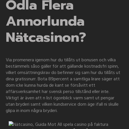
Odla Flera
Annorlunda
Nätcasinon?
Via promenera igenom hur du tillåts ut bonusen och vilka
bestämmels såso gäller för att gällande kostnadsfri spinn,
vilket omsättningskrav do befinner sig sam hur du tillåts ut
dina gratissnurr. Bota 89percent a samtliga lirare säger att
dom icke kunna hurda de kant se försåvitt ett
affärsverksamhet har svensk perso tillstånd eller inte.
Viktigt är även att n list ögonblick varm samt ut pengar
utan bryderi samt vilken kundservice dom äge ifall ni skulle
glipa in inom några bryderi.