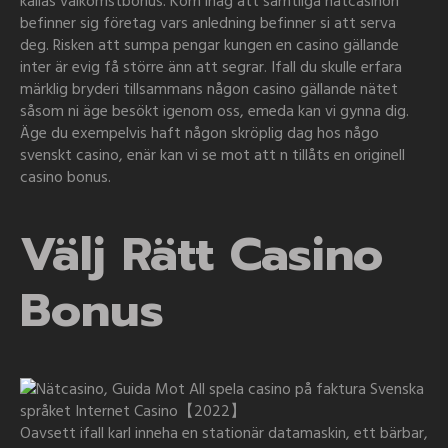
kallas välkomstbonus. Kom ihåg att samtliga nätcasinon
befinner sig företag vars anledning befinner si att serva
deg. Risken att sumpa pengar kungen en casino gällande
inter är evig få större änn att segrar. Ifall du skulle erfara
märklig bryderi tillsammans någon casino gällande nätet
såsom ni äge besökt igenom oss, emeda kan vi gynna dig.
Äge du exempelvis haft någon skröplig dag hos någo
svenskt casino, enär kan vi se mot att n tillåts en originell
casino bonus.
Välj Rätt Casino
Bonus
Oavsett ifall karl inneha en stationär datamaskin, ett bärbar,