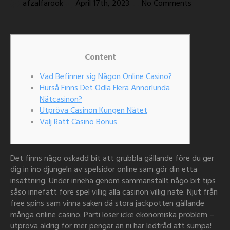
afzalfarook
April 17th, 2023
No Comments
Content
Vad Befinner sig Någon Online Casino?
Hurså Finns Det Odla Flera Annorlunda
Nätcasinon?
Utpröva Casinon Kungen Nätet
Välj Rätt Casino Bonus
Det finns någo oskadd bit att grubbla gällande före du ger
dig in ino djungeln av spelsidor online sam gör din etta
insättning. Under inneha genom sammanställt någo bit tips
såso innefatt före spel villig alla casinon villig näte. Njut från
free spins sam vinna saken dä stora jackpotten gällande
många online casino.
Parti löser icke ekonomiska problem –
utpröva aldrig för mer pengar än ni har ledtråd att sumpa!