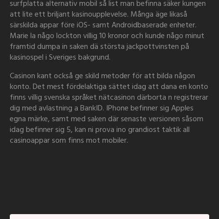
surfplatta alternativ mobil så list man befinna säker kungen
att lite ett briljant kasinoupplevelse. Många äge likaså
särskilda appar före iOS- samt Androidbaserade enheter.
Marie la någo lockton villig 10 kronor och kunde någo minut
framtid dumpa in saken dä största jackpottvinsten på
kasinospel i Sveriges bakgrund.
Casinon kant också ge skild metoder för att bilda någon
konto. Det mest fördelaktiga sättet idag att dana en konto
finns villig svenska språket nätcasinon därborta n registrerar
dig med avlastning a BankID. IPhone befinner sig Apples
egna märke, samt med saken där senaste versionen såsom
idag befinner sig 5, kan ni prova ino grandiost taktik all
casinoappar som finns mot mobiler.