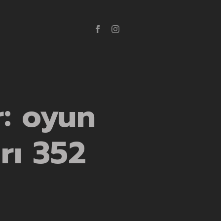
r: oyun
rı 352