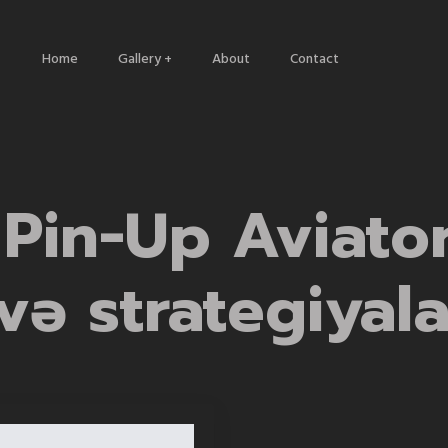
Home
Gallery +
About
Contact
Architecture
Nature
Travels
:
Pin-Up Aviato
və strategiyala