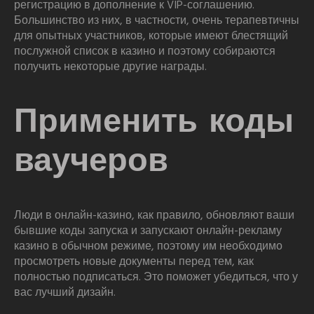
регистрацию в дополнение к VIP-соглашению.
Большинство из них, в частности, очень терапевтичны
для опытных участников, которые имеют блестящий
послужной список в казино и поэтому собираются
получить некоторые другие награды.
Применить коды
ваучеров
Люди в онлайн-казино, как правило, обновляют ваши
бывшие коды запуска и запускают онлайн-рекламу
казино в обычном режиме, поэтому им необходимо
просмотреть новые документы перед тем, как
полностью подписаться. Это поможет убедиться, что у
вас лучший дизайн.