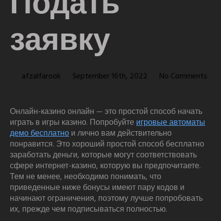
Подать
заявку
afzalfarook
September 16th, 2022
No Comments
Онлайн-казино онлайн — это простой способ начать
играть в игры казино. Попробуйте
игровые автоматы
демо бесплатно
и лично вам действительно
понравится. Это хороший простой способ бесплатно
заработать деньги, которые могут соответствовать
сфере интернет-казино, которую вы предпочитаете.
Тем не менее, необходимо понимать, что
приведенные ниже бонусы имеют пару кодов и
начинают ограничения, поэтому лучше попробовать
их, прежде чем подписываться полностью.