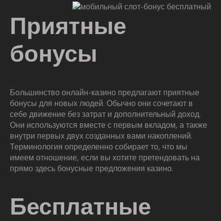
Приятные
бонусы
Большинство онлайн-казино предлагают приятные
бонусы для новых людей. Обычно они сочетают в
себе движение без затрат и дополнительный доход.
Они используются вместе с первым вкладом, а также
внутри первых двух созданных вами накоплений.
Терминология определенно собирает то, что мы
имеем отношение, если вы хотите претендовать на
прямо здесь бонусные предложения казино.
Бесплатные