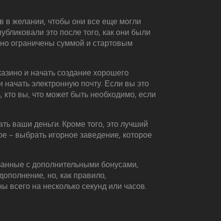
 в желании, чтобы они все еще могли
убликовали это после того, как они были
но ограничены суммой и стартовым
казино и начать создание хорошего
 начать электронную почту. Если вы это
 кто вы, что может быть необходимо, если
ть ваши деньги. Кроме того, это лучший
ое – выбрать игорное заведение, которое
язанные с дополнительными бонусами,
ополнение, но, как правило,
ы всего на несколько секунд или часов.