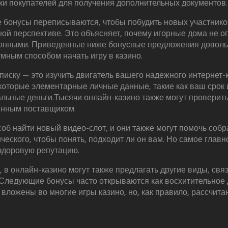
и покупателей для получения дополнительных документов.
 бонусы переписываются, чтобы побудить новых участников
ной перспективе. Это объясняет, почему игорные дома не оп
онными. Приведенные ниже бонусные предложения доволь
умным способом начать игру в казино.
иску — это изучить двигатель вашего надежного интернет-
екоторые элементарные личные данные, такие как ваш срок и
льные деньги.Тысячи онлайн-казино также могут проверить,
янным поставщиком.
б найти новый видео-слот, и они также могут помочь собра
еского, чтобы понять, подходит ли он вам. Но самое главн
 здоровую репутацию.
 в онлайн-казино могут также предлагать другие виды, св
 Следующие бонусы часто открываются как восхитительное д
вложены во многие игры казино, но, как правило, рассчитан