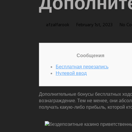
Дополнит
afzalfarook
February 1st, 2023
No C
Сообщения
Бесплатная перезапись
Нулевой ввод
Дополнительные бонусы бесплатных ходов
вознаграждение. Тем не менее, они абсо
получать какую-либо прибыль, которой кт