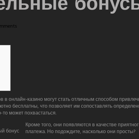
ельные бонус
omments
 в онлайн-казино могут стать отличным способом привлеч
лютно бесплатны, что позволяет им сопоставлять определе
о-то может похвастаться.
Кроме того, они появляются в качестве приятног
платежа.
Но подождите, насколько они просты?