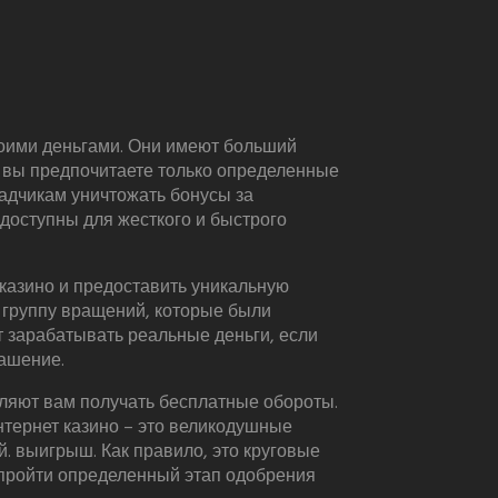
воими деньгами. Они имеют больший
но вы предпочитаете только определенные
адчикам уничтожать бонусы за
 доступны для жесткого и быстрого
казино и предоставить уникальную
 группу вращений, которые были
т зарабатывать реальные деньги, если
лашение.
ляют вам получать бесплатные обороты.
нтернет казино – это великодушные
. выигрыш. Как правило, это круговые
 пройти определенный этап одобрения