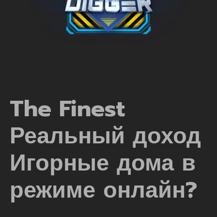
The Finest
Реальный доход
Игорные дома в
режиме онлайн?