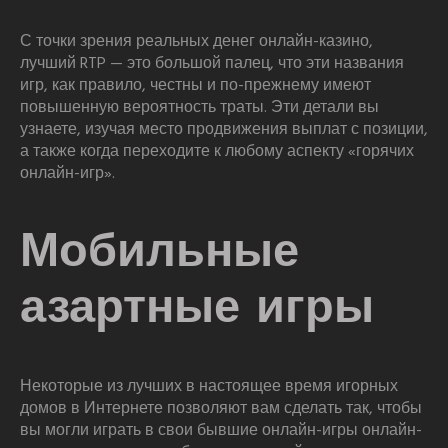
С точки зрения реальных денег онлайн-казино,
лучший RTP — это большой палец, что эти названия
игр, как правило, честны и по-прежнему имеют
повышенную вероятность траты. Эти детали вы
узнаете, изучая место продвижения выплат с позиции,
а также когда переходите к любому аспекту «горячих
онлайн-игр».
Мобильные
азартные игры
Некоторые из лучших в настоящее время игорных
домов в Интернете позволяют вам сделать так, чтобы
вы могли играть в свои бывшие онлайн-игры онлайн-