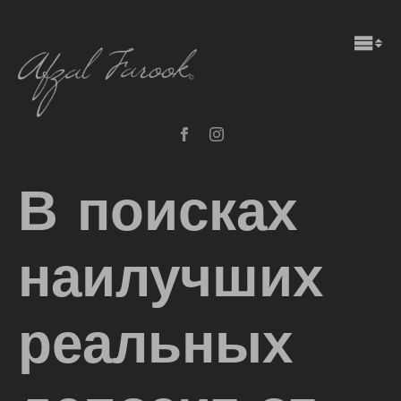
В поисках
наилучших
реальных